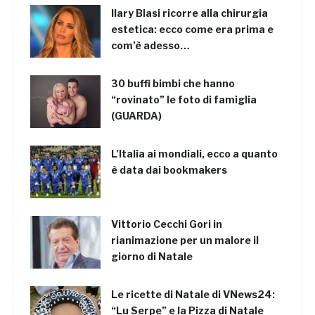
Ilary Blasi ricorre alla chirurgia
estetica: ecco come era prima e
com’è adesso…
30 buffi bimbi che hanno
“rovinato” le foto di famiglia
(GUARDA)
L’Italia ai mondiali, ecco a quanto
è data dai bookmakers
Vittorio Cecchi Gori in
rianimazione per un malore il
giorno di Natale
Le ricette di Natale di VNews24:
“Lu Serpe” e la Pizza di Natale