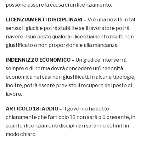
possono essere la causa di un licenziamento.
LICENZIAMENTI DISCIPLINARI –
Vi è una novità in tal
senso: il giudice potrà stabilite se il lavoratore potrà
riavere il suo posto qualora il licenziamento risulti non
giustificato o non proporzionale alla mancanza.
INDENNIZZO ECONOMICO –
Un giudice interverrà
sempre e di norma dovrà concedere un’indennità
economica nei casi non giustificati. In alcune tipologie,
inoltre, potrà essere previsto il recupero del posto di
lavoro.
ARTICOLO 18: ADDIO –
Il governo ha detto
chiaramente che l’articolo 18 non sarà più presente, in
quanto i licenziamenti disciplinari saranno definiti in
modo chiaro.