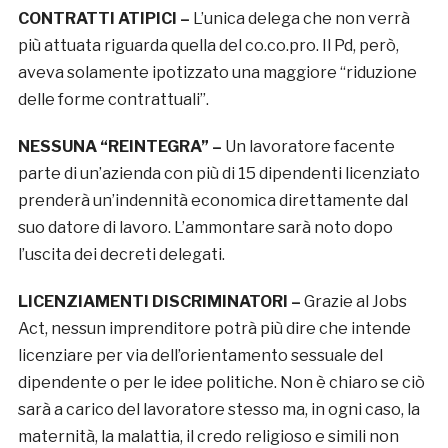
CONTRATTI ATIPICI –
L’unica delega che non verrà
più attuata riguarda quella del co.co.pro. Il Pd, però,
aveva solamente ipotizzato una maggiore “riduzione
delle forme contrattuali”.
NESSUNA “REINTEGRA” –
Un lavoratore facente
parte di un’azienda con più di 15 dipendenti licenziato
prenderà un’indennità economica direttamente dal
suo datore di lavoro. L’ammontare sarà noto dopo
l’uscita dei decreti delegati.
LICENZIAMENTI DISCRIMINATORI –
Grazie al Jobs
Act, nessun imprenditore potrà più dire che intende
licenziare per via dell’orientamento sessuale del
dipendente o per le idee politiche. Non è chiaro se ciò
sarà a carico del lavoratore stesso ma, in ogni caso, la
maternità, la malattia, il credo religioso e simili non