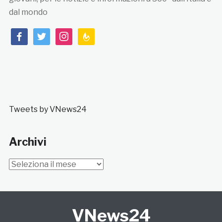
dal mondo
facebook
twitter
instagram
feedburner
Tweets by VNews24
Archivi
Archivi
VNews24