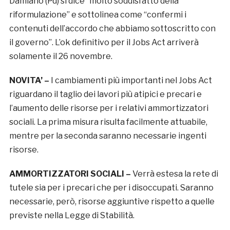
Damiano (Pd) si dice “molto soddisfatto della
riformulazione” e sottolinea come “confermi i
contenuti dell’accordo che abbiamo sottoscritto con
il governo”. L’ok definitivo per il Jobs Act arriverà
solamente il 26 novembre.
NOVITA’ –
I cambiamenti più importanti nel Jobs Act
riguardano il taglio dei lavori più atipici e precari e
l’aumento delle risorse per i relativi ammortizzatori
sociali. La prima misura risulta facilmente attuabile,
mentre per la seconda saranno necessarie ingenti
risorse.
AMMORTIZZATORI SOCIALI –
Verrà estesa la rete di
tutele sia per i precari che per i disoccupati. Saranno
necessarie, però, risorse aggiuntive rispetto a quelle
previste nella Legge di Stabilità.