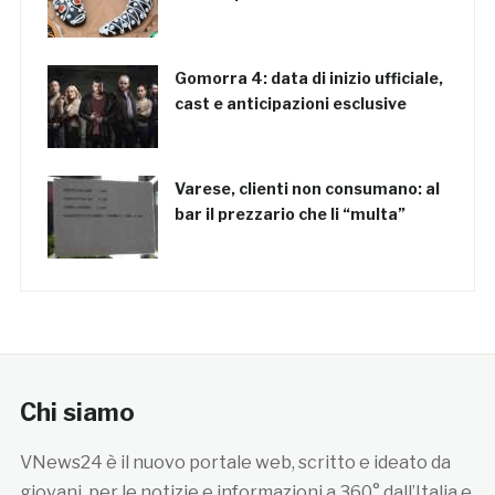
Gomorra 4: data di inizio ufficiale,
cast e anticipazioni esclusive
Varese, clienti non consumano: al
bar il prezzario che li “multa”
Chi siamo
VNews24 è il nuovo portale web, scritto e ideato da
giovani, per le notizie e informazioni a 360° dall’Italia e