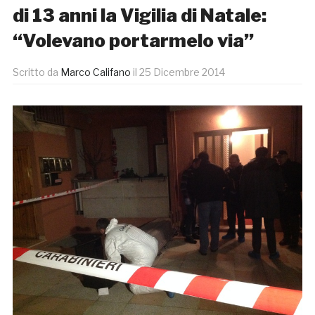
di 13 anni la Vigilia di Natale:
“Volevano portarmelo via”
Scritto da
Marco Califano
il
25 Dicembre 2014