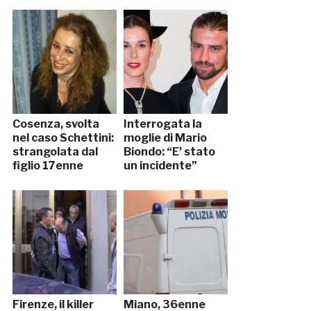
Cosenza, svolta
Interrogata la
nel caso Schettini:
moglie di Mario
strangolata dal
Biondo: “E’ stato
figlio 17enne
un incidente”
Firenze, il killer
Miano, 36enne