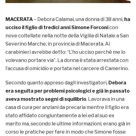
MACERATA
– Debora Calamai, una donna di 38 anni,
ha
ucciso il figlio di tredici anni Simone Forconi
con
nove coltellate nella notte della Vigilia di Natale a San
Severino Marche, in provincia di Macerata. Ai
carabinieri avrebbe detto: “L’ho ucciso perché me lo
volevano portare via”. La donna è stata arrestata con
l’accusa di omicidio e portata nel carcere di Camerino.
Secondo quanto appreso dagli investigatori,
Debora
era seguita per problemi psicologici e già in passato
aveva mostrato segni di squilibrio
. Lavorava in una
casa di cura per anziani da precaria mentre il figlio era
stato affidato congiuntamente a lei ed al suo ex
marito ma, secondo le ultime informazioni, erano già in
corso le pratiche per fare in modo che Simone fosse