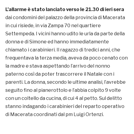
L’allarme è stato lanciato verso le 21.30 di ieri sera
dai condomini del palazzo della provincia di Macerata
in cui risiede, in via Zampa 70 nel quartiere
Settempeda. I vicini hanno udito le urla da parte della
donna e di Simone ed hanno immediatamente
chiamato i carabinieri. Il ragazzo di tredici anni, che
frequentava la terza media, aveva da poco cenato con
la madre e stava aspettando l’arrivo del nonno
paterno così da poter trascorrere il Natale con i
parenti. La donna, secondo le ultime analisi, l’avrebbe
seguito fino al pianerottolo e l’abbia colpito 9 volte
con un coltello da cucina, di cui 4 al petto. Sul delitto
stanno indagando i carabinieri del reparto operativo
di Macerata coordinati dal pm Luigi Ortenzi.