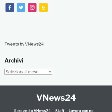
facebook
twitter
instagram
feedburner
Tweets by VNews24
Archivi
Archivi
VNews24
Il progetto VNews24
Staff
Lavora con noi