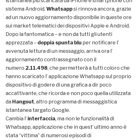
istantanea più scaricata da iPhone e smartphone con
sistema Android.
Whatsapp
si rinnova ancora, grazie
ad un nuovo aggiornamento disponibile in queste ore
sui market telematici dei dispositivi Apple e Android.
Dopo la fantomatica – e non da tutti gli utenti
apprezzata –
doppia spunta blu
per notificare l’
avvenuta lettura di un messaggio, arriva ora l’
aggiornamento contrassegnato con il
numero
2.11.498
, che permetterà a tutti coloro che
hanno scaricato l’ applicazione Whatsapp sul proprio
dispositivo di godere di una grafica a dir poco
accattivante, che ricorda e non poco quella utilizzata
da
Hangout
, altro programma di messaggistica
istantanea targato Google.
Cambia l’
interfaccia
, ma non le funzionalità di
Whatsapp, applicazione che in quest’ ultimo anno è
stata “vittima” di numerosi episodi di