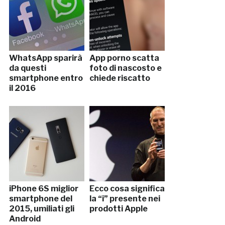
WhatsApp sparirà
App porno scatta
da questi
foto di nascosto e
smartphone entro
chiede riscatto
il 2016
iPhone 6S miglior
Ecco cosa significa
smartphone del
la “i” presente nei
2015, umiliati gli
prodotti Apple
Android