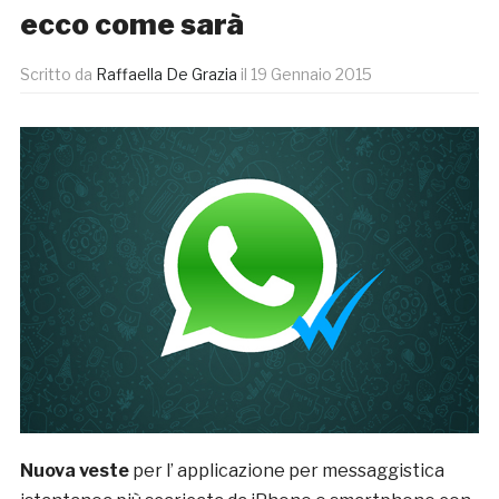
ecco come sarà
Scritto da
Raffaella De Grazia
il
19 Gennaio 2015
Nuova veste
per l’ applicazione per messaggistica