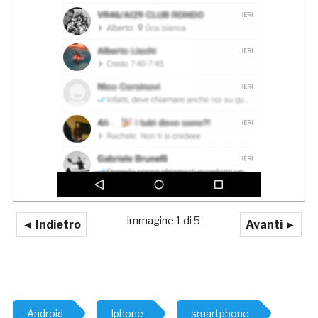
Immagine 1 di 5
◄ Indietro
Avanti ►
Android
Iphone
smartphone