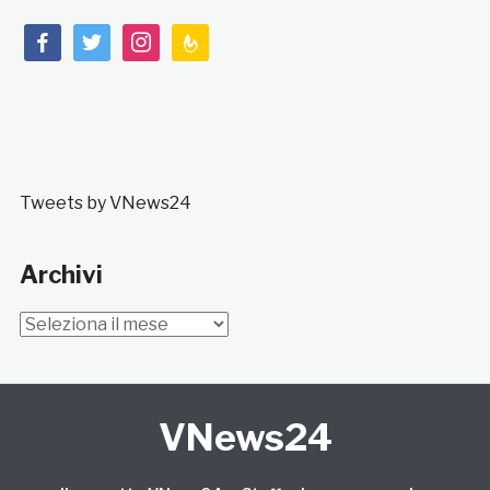
facebook
twitter
instagram
feedburner
Tweets by VNews24
Archivi
Archivi
VNews24