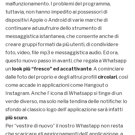
malfunzionamento. I problemi del programma,
tuttavia, non hanno impedito ai possessori di
dispositivi Apple o Android di varie marche di
continuare ad usufruire dello strumento di
messaggistica istantanea, che consente anche di
creare gruppi formati da più utenti, di condividere
foto, video, file mp3 e messaggistica audio. Ed ora,
questo nuovo passo in avanti, che regala a Whatsapp
un
look più “fresco” ed accattivante
. A cominciare
dalle foto del proprio e degli altrui profili
circolari
, così
come accade in applicazioni come Hangout o
Instagram. Anche l’ icona di Whatsapp si tinge di un
verde diverso, ma solo nella tendina delle notifiche: lo
sfondo al classico logo dell’ applicazione sarà infatti
più scuro
.
Per “vestire di nuovo” il nostro Whastapp non resta
che scaricare gli aggiornamenti dell’ applicazione, a