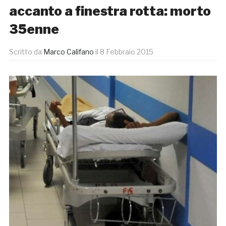
accanto a finestra rotta: morto
35enne
Scritto da
Marco Califano
il
8 Febbraio 2015