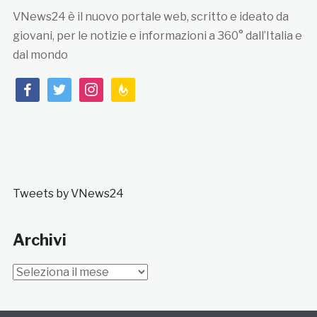
VNews24 è il nuovo portale web, scritto e ideato da
giovani, per le notizie e informazioni a 360° dall’Italia e
dal mondo
facebook
twitter
instagram
feedburner
Tweets by VNews24
Archivi
Archivi