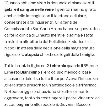
“Quando abbiamo visto la denuncia ci siamo sentiti
gelare il sangue nelle vene
. I genitori hanno girato
anche delle immagini con il telefono cellulare,
consegnate agli inquirenti”. Gli agenti del
Commissariato San Carlo Arena hanno sequestrato la
cartella clinica di Ernesto mentre la salma è stata
trasferita all’obitorio del Policlinico Federico II di
Napoli in attesa della decisione della magistratura
riguardo l’
autopsia
chiesta dai legali della famiglia.
Tutto ha inizio il giorno
2 febbraio
quando il 35enne
Ernesto Biancolino
si era dal suo medico di base
accusando dolori su tutto il corpo. Aveva l’influenza e
gli era stato prescritto un antibiotico e altri farmaci.
Nel pomeriggio la situazione si è ulteriormente
aggravata, tanto da costringere il padre Vincenzo ad
accompagnarlo all’ospedale S. Giovanni Bosco a