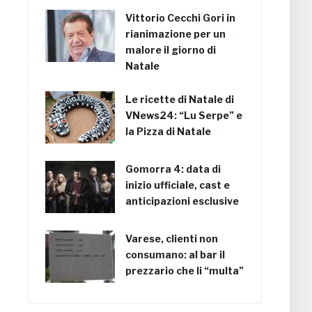
Vittorio Cecchi Gori in
rianimazione per un
malore il giorno di
Natale
Le ricette di Natale di
VNews24: “Lu Serpe” e
la Pizza di Natale
Gomorra 4: data di
inizio ufficiale, cast e
anticipazioni esclusive
Varese, clienti non
consumano: al bar il
prezzario che li “multa”