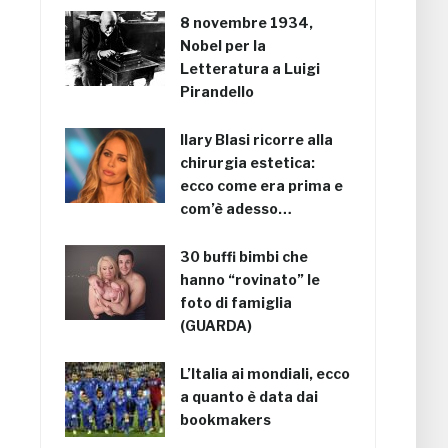
8 novembre 1934,
Nobel per la
Letteratura a Luigi
Pirandello
Ilary Blasi ricorre alla
chirurgia estetica:
ecco come era prima e
com’è adesso…
30 buffi bimbi che
hanno “rovinato” le
foto di famiglia
(GUARDA)
L’Italia ai mondiali, ecco
a quanto è data dai
bookmakers