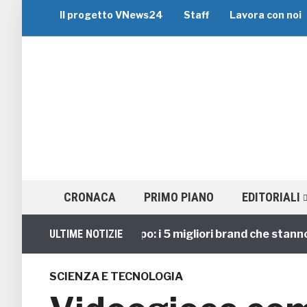
Il progetto VNews24
Staff
Lavora con noi
CRONACA
PRIMO PIANO
EDITORIALI
Viaggi di Gruppo: i 5 migliori brand che stanno guid
ULTIME NOTIZIE
SCIENZA E TECNOLOGIA