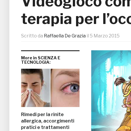
Videogioco com
terapia per l’oc
Scritto da
Raffaella De Grazia
il
5 Marzo 2015
More in SCIENZA E
TECNOLOGIA:
Rimedi per la rinite
allergica, accorgimenti
pratici e trattamenti