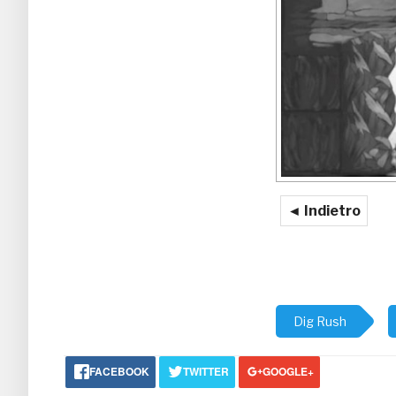
◄ Indietro
Dig Rush
FACEBOOK
TWITTER
GOOGLE+