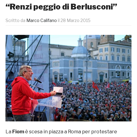
“Renzi peggio di Berlusconi”
Scritto da
Marco Califano
il
28 Marzo 2015
La
Fiom
è scesa in piazza a Roma per protestare