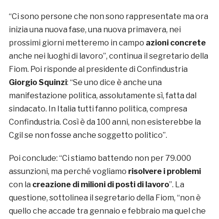
“Ci sono persone che non sono rappresentate ma ora
inizia una nuova fase, una nuova primavera, nei
prossimi giorni metteremo in campo
azioni concrete
anche nei luoghi di lavoro”, continua il segretario della
Fiom. Poi risponde al presidente di Confindustria
Giorgio Squinzi
: “Se uno dice è anche una
manifestazione politica, assolutamente sì, fatta dal
sindacato. In Italia tutti fanno politica, compresa
Confindustria. Così è da 100 anni, non esisterebbe la
Cgil se non fosse anche soggetto politico”.
Poi conclude: “Ci stiamo battendo non per 79.000
assunzioni, ma perché vogliamo
risolvere i problemi
con la
creazione di milioni di posti di lavoro
”. La
questione, sottolinea il segretario della Fiom, “non è
quello che accade tra gennaio e febbraio ma quel che