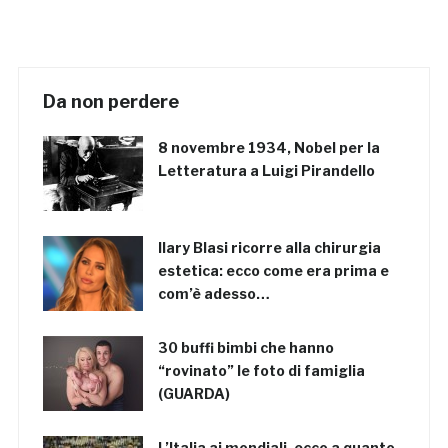
Da non perdere
8 novembre 1934, Nobel per la
Letteratura a Luigi Pirandello
Ilary Blasi ricorre alla chirurgia
estetica: ecco come era prima e
com’è adesso…
30 buffi bimbi che hanno
“rovinato” le foto di famiglia
(GUARDA)
L’Italia ai mondiali, ecco a quanto