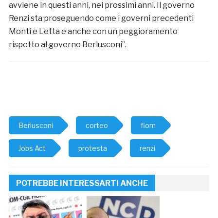
avviene in questi anni, nei prossimi anni. Il governo
Renzi sta proseguendo come i governi precedenti
Monti e Letta e anche con un peggioramento
rispetto al governo Berlusconi”.
Berlusconi
corteo
fiom
Jobs Act
protesta
renzi
POTREBBE INTERESSARTI ANCHE