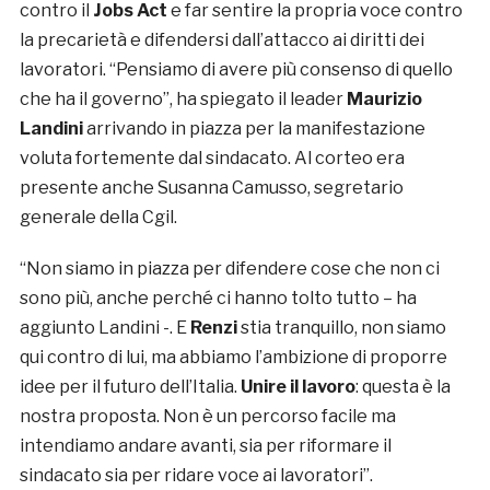
contro il
Jobs Act
e far sentire la propria voce contro
la precarietà e difendersi dall’attacco ai diritti dei
lavoratori. “Pensiamo di avere più consenso di quello
che ha il governo”, ha spiegato il leader
Maurizio
Landini
arrivando in piazza per la manifestazione
voluta fortemente dal sindacato. Al corteo era
presente anche Susanna Camusso, segretario
generale della Cgil.
“Non siamo in piazza per difendere cose che non ci
sono più, anche perché ci hanno tolto tutto – ha
aggiunto Landini -. E
Renzi
stia tranquillo, non siamo
qui contro di lui, ma abbiamo l’ambizione di proporre
idee per il futuro dell’Italia.
Unire il lavoro
: questa è la
nostra proposta. Non è un percorso facile ma
intendiamo andare avanti, sia per riformare il
sindacato sia per ridare voce ai lavoratori”.