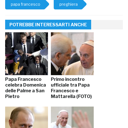
papa francesco
preghiera
POTREBBE INTERESSARTI ANCHE
Papa Francesco
Primo incontro
celebra Domenica
ufficiale tra Papa
delle Palme a San
Francesco e
Pietro
Mattarella (FOTO)