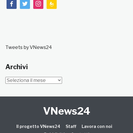
facebook
twitter
instagram
feedburner
Tweets by VNews24
Archivi
Archivi
VNews24
Il progetto VNews24
Staff
Lavora con noi