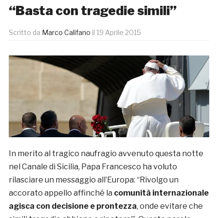
“Basta con tragedie simili”
Scritto da
Marco Califano
il
19 Aprile 2015
In merito al tragico naufragio avvenuto questa notte
nel Canale di Sicilia, Papa Francesco ha voluto
rilasciare un messaggio all’Europa: “Rivolgo un
accorato appello affinché la
comunità internazionale
agisca con decisione e prontezza
, onde evitare che