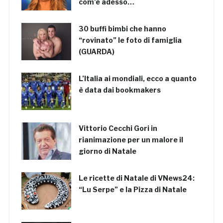
com’è adesso…
30 buffi bimbi che hanno
“rovinato” le foto di famiglia
(GUARDA)
L’Italia ai mondiali, ecco a quanto
è data dai bookmakers
Vittorio Cecchi Gori in
rianimazione per un malore il
giorno di Natale
Le ricette di Natale di VNews24:
“Lu Serpe” e la Pizza di Natale