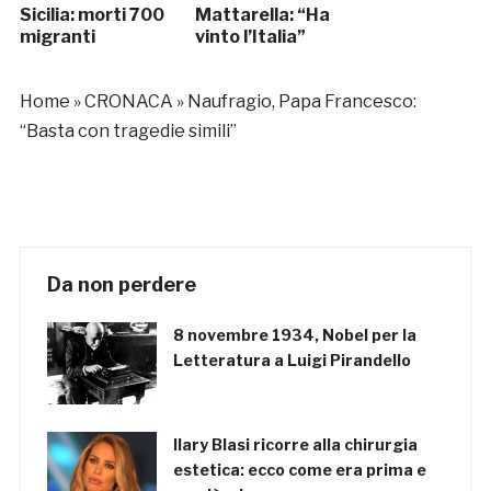
Sicilia: morti 700
Mattarella: “Ha
migranti
vinto l’Italia”
Home
»
CRONACA
»
Naufragio, Papa Francesco:
“Basta con tragedie simili”
Da non perdere
8 novembre 1934, Nobel per la
Letteratura a Luigi Pirandello
Ilary Blasi ricorre alla chirurgia
estetica: ecco come era prima e