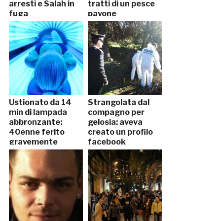
arresti e Salah in
tratti di un pesce
fuga
pavone
Ustionato da 14
Strangolata dal
min di lampada
compagno per
abbronzante:
gelosia: aveva
40enne ferito
creato un profilo
gravemente
facebook