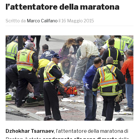
l’attentatore della maratona
Scritto da
Marco Califano
il
16 Maggio 2015
Dzhokhar Tsarnaev
, l’attentatore della maratona di