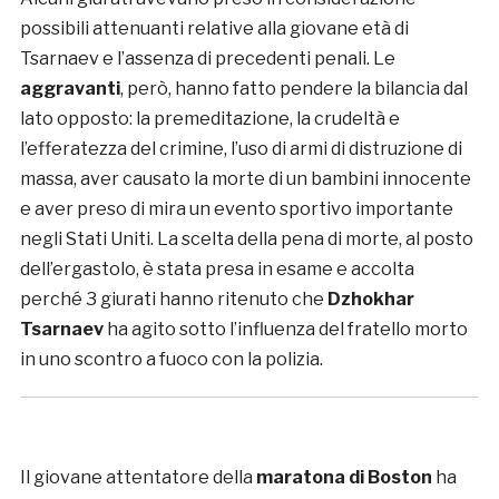
possibili attenuanti relative alla giovane età di
Tsarnaev e l’assenza di precedenti penali. Le
aggravanti
, però, hanno fatto pendere la bilancia dal
lato opposto: la premeditazione, la crudeltà e
l’efferatezza del crimine, l’uso di armi di distruzione di
massa, aver causato la morte di un bambini innocente
e aver preso di mira un evento sportivo importante
negli Stati Uniti. La scelta della pena di morte, al posto
dell’ergastolo, è stata presa in esame e accolta
perché 3 giurati hanno ritenuto che
Dzhokhar
Tsarnaev
ha agito sotto l’influenza del fratello morto
in uno scontro a fuoco con la polizia.
Il giovane attentatore della
maratona di Boston
ha