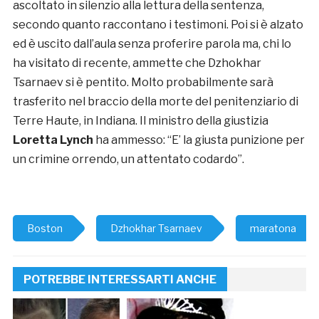
ascoltato in silenzio alla lettura della sentenza,
secondo quanto raccontano i testimoni. Poi si è alzato
ed è uscito dall’aula senza proferire parola ma, chi lo
ha visitato di recente, ammette che Dzhokhar
Tsarnaev si è pentito. Molto probabilmente sarà
trasferito nel braccio della morte del penitenziario di
Terre Haute, in Indiana. Il ministro della giustizia
Loretta Lynch
ha ammesso: “E’ la giusta punizione per
un crimine orrendo, un attentato codardo”.
Boston
Dzhokhar Tsarnaev
maratona
POTREBBE INTERESSARTI ANCHE