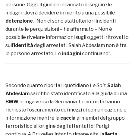
persone. Oggi, il giudice incaricato di seguire le
indagini dovrà decidere in merito a una possibile
detenzione
. “Non ci sono stati ulteriori incidenti
durante le perquisizioni – ha affermato – Non è
possibile rivelare informazioni sugli oggetti ritrovati o
sull’
identità
degli arrestati. Salah Abdeslam non è tra
le persone arrestate. Le
indagini
continuano”.
Secondo quanto riporta il quotidiano
Le Soir
,
Salah
Abdeslam
sarebbe stato identificato alla guida di una
BMW
in fuga verso la Germania. Le autorità hanno
richiesto l’oscuramento dei mezzi di comunicazione e
informazione mentre la
caccia
ai membri del gruppo
terroristico all’origine degli attentati di Parigi
continua. A Bruxelles intanto rimane alta l’
allerta