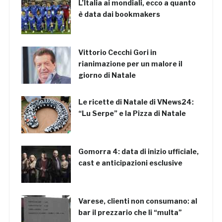
L’Italia ai mondiali, ecco a quanto
è data dai bookmakers
Vittorio Cecchi Gori in
rianimazione per un malore il
giorno di Natale
Le ricette di Natale di VNews24:
“Lu Serpe” e la Pizza di Natale
Gomorra 4: data di inizio ufficiale,
cast e anticipazioni esclusive
Varese, clienti non consumano: al
bar il prezzario che li “multa”