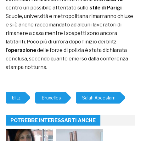
contro un possibile attentato sullo
stile di Parigi
.
Scuole, università e metropolitana rimarranno chiuse
e si è anche raccomandato ad alcuni lavoratori di
rimanere a casa mentre i sospetti sono ancora
latitanti. Poco più di un’ora dopo l’inizio dei blitz
l’
operazione
delle forze di polizia è stata dichiarata
conclusa, secondo quanto emerso dalla conferenza
stampa notturna.
blitz
Bruxelles
Salah Abdeslam
POTREBBE INTERESSARTI ANCHE