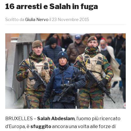
16 arresti e Salah in fuga
Scritto da
Giulia Nervo
il
23 Novembre 2015
BRUXELLES –
Salah Abdeslam
, l’uomo più ricercato
d’Europa, è
sfuggito
ancora una volta alle forze di