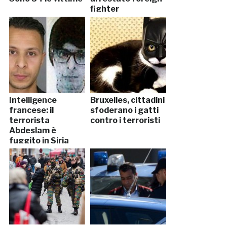
fighter
Intelligence
Bruxelles, cittadini
francese: il
sfoderano i gatti
terrorista
contro i terroristi
Abdeslam è
fuggito in Siria