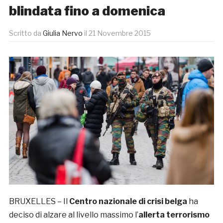
blindata fino a domenica
Scritto da
Giulia Nervo
il
21 Novembre 2015
BRUXELLES – Il
Centro nazionale di crisi belga
ha
deciso di alzare al livello massimo l’
allerta terrorismo