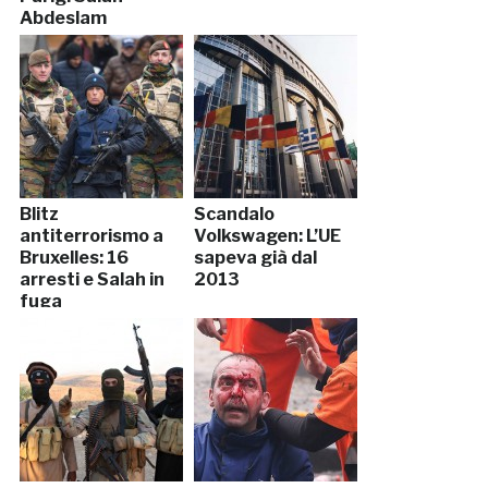
Abdeslam
Blitz
Scandalo
antiterrorismo a
Volkswagen: L’UE
Bruxelles: 16
sapeva già dal
arresti e Salah in
2013
fuga