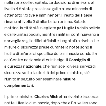
nella zona della capitale. La decisione di arrivare al
livello 4 è stata presa in seguito a una minaccia di
attentato “grave e imminente”. Il resto del Paese
rimane al livello 3 di allerta terrorismo. Sabato
mattina, la città si è svegliata
pattugliata
dalla polizia
e dalle unità speciali, mentre i militari continuavano a
sorvegliare
gli edifici ufficiali e luoghi più a rischio. Le
misure di sicurezza prese durante la notte sono il
frutto di un’analisi specifica della minaccia condotta
dal Centro nazionale di crisi belga. Il
Consiglio di
sicurezza nazionale
, che riunisce i diversi servizi di
sicurezza sotto l’autorità del primo ministro, si è
riunito in seguito per esaminare
misure
complementari
.
Il primo ministro
Charles Michel
ha rivelato la scorsa
notte il livello di minaccia, dopo che a Bruxelles sono