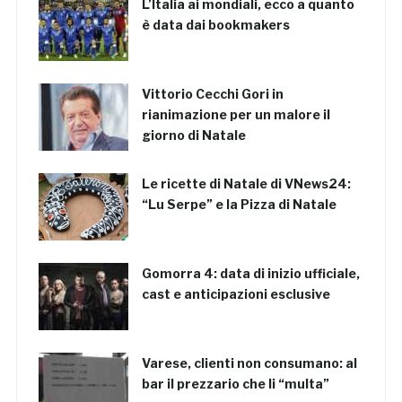
L’Italia ai mondiali, ecco a quanto
è data dai bookmakers
Vittorio Cecchi Gori in
rianimazione per un malore il
giorno di Natale
Le ricette di Natale di VNews24:
“Lu Serpe” e la Pizza di Natale
Gomorra 4: data di inizio ufficiale,
cast e anticipazioni esclusive
Varese, clienti non consumano: al
bar il prezzario che li “multa”