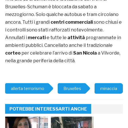
Bruxelles-Schuman è bloccata da sabato a
mezzogiorno. Solo qualche autobus e tram circolano
ancora. Tutti i grandi
centri commerciali
sono chiusi e
i controlli sono stati rafforzati notevolmente.
Annullati i
mercati
e tutte le
attività
programmate in
ambienti pubblici. Cancellato anche il tradizionale
corteo
per celebrare l’arrivo di
San Nicola
a Vilvorde,
nella grande periferia della città.
allerta terrorismo
Bruxelles
minaccia
POTREBBE INTERESSARTI ANCHE