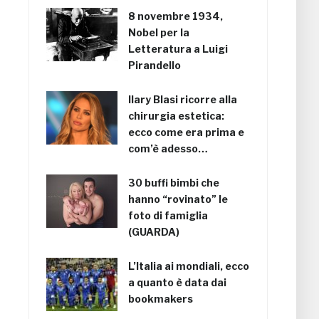
8 novembre 1934,
Nobel per la
Letteratura a Luigi
Pirandello
Ilary Blasi ricorre alla
chirurgia estetica:
ecco come era prima e
com’è adesso…
30 buffi bimbi che
hanno “rovinato” le
foto di famiglia
(GUARDA)
L’Italia ai mondiali, ecco
a quanto è data dai
bookmakers