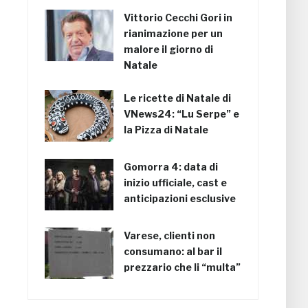
Vittorio Cecchi Gori in
rianimazione per un
malore il giorno di
Natale
Le ricette di Natale di
VNews24: “Lu Serpe” e
la Pizza di Natale
Gomorra 4: data di
inizio ufficiale, cast e
anticipazioni esclusive
Varese, clienti non
consumano: al bar il
prezzario che li “multa”