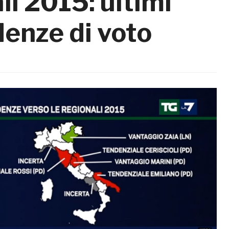
li 2015: ultimi
enze di voto