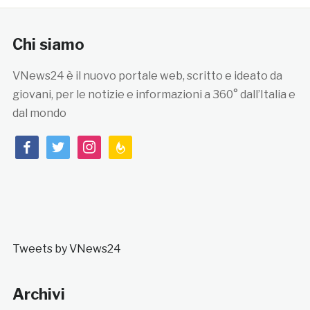
Chi siamo
VNews24 è il nuovo portale web, scritto e ideato da
giovani, per le notizie e informazioni a 360° dall’Italia e
dal mondo
facebook
twitter
instagram
feedburner
Tweets by VNews24
Archivi