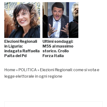
Elezioni Regionali
Ultimi sondaggi:
in Liguria:
M5S al massimo
indagata Raffaella
storico. Crollo
Paita del Pd
Forza Italia
Home
»
POLITICA
»
Elezioni Regionali: come si vota e
legge elettorale in ogni regione