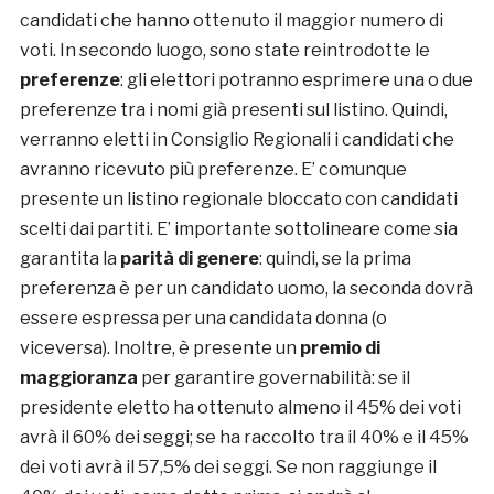
candidati che hanno ottenuto il maggior numero di
voti. In secondo luogo, sono state reintrodotte le
preferenze
: gli elettori potranno esprimere una o due
preferenze tra i nomi già presenti sul listino. Quindi,
verranno eletti in Consiglio Regionali i candidati che
avranno ricevuto più preferenze. E’ comunque
presente un listino regionale bloccato con candidati
scelti dai partiti. E’ importante sottolineare come sia
garantita la
parità di genere
: quindi, se la prima
preferenza è per un candidato uomo, la seconda dovrà
essere espressa per una candidata donna (o
viceversa). Inoltre, è presente un
premio di
maggioranza
per garantire governabilità: se il
presidente eletto ha ottenuto almeno il 45% dei voti
avrà il 60% dei seggi; se ha raccolto tra il 40% e il 45%
dei voti avrà il 57,5% dei seggi. Se non raggiunge il