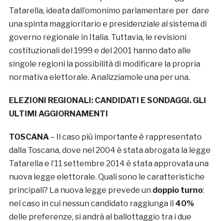
Tatarella, ideata dall’omonimo parlamentare per dare
una spinta maggioritario e presidenziale al sistema di
governo regionale in Italia. Tuttavia, le revisioni
costituzionali del 1999 e del 2001 hanno dato alle
singole regioni la possibilità di modificare la propria
normativa elettorale. Analizziamole una per una.
ELEZIONI REGIONALI: CANDIDATI E SONDAGGI. GLI
ULTIMI AGGIORNAMENTI
TOSCANA
– Il caso più importante è rappresentato
dalla Toscana, dove nel 2004 è stata abrogata la legge
Tatarella e l’11 settembre 2014 è stata approvata una
nuova legge elettorale. Quali sono le caratteristiche
principali? La nuova legge prevede un
doppio turno
:
nel caso in cui nessun candidato raggiunga il
40%
delle preferenze, si andrà al ballottaggio tra i due