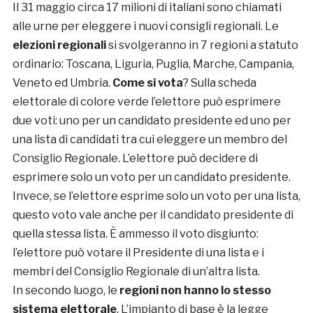
Il 31 maggio circa 17 milioni di italiani sono chiamati
alle urne per eleggere i nuovi consigli regionali. Le
elezioni regionali
si svolgeranno in 7 regioni a statuto
ordinario: Toscana, Liguria, Puglia, Marche, Campania,
Veneto ed Umbria.
Come si vota
? Sulla scheda
elettorale di colore verde l’elettore può esprimere
due voti: uno per un candidato presidente ed uno per
una lista di candidati tra cui eleggere un membro del
Consiglio Regionale. L’elettore può decidere di
esprimere solo un voto per un candidato presidente.
Invece, se l’elettore esprime solo un voto per una lista,
questo voto vale anche per il candidato presidente di
quella stessa lista. È ammesso il voto disgiunto:
l’elettore può votare il Presidente di una lista e i
membri del Consiglio Regionale di un’altra lista.
In secondo luogo, le
regioni non hanno lo stesso
sistema elettorale
. L’impianto di base è la legge