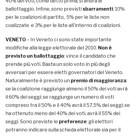
40% dei voti, come detto prima, si andrà al
ballottaggio. Infine, sono previsti
sbarramenti
: 10%
per le coalizioni di partito, 5% per le liste non
coalizzate e 3% per le liste all’interno di coalizioni.
VENETO
– In Veneto ci sono state importante
modifiche alla legge elettorale del 2010.
Non è
previsto un ballottaggio
: vince il candidato che
prende più voti. Basta un solo voto in più degli
avversari per essere eletti governatori del Veneto.
Naturalmente è previsto un
premio di maggioranza
:
se la coalizione raggiunge almeno il 50% dei voti avrà
il 60% dei seggi; se raggiunge un numero di voti
compreso tra il 50% e il 40% avrà il 57,5% dei seggi; se
ha ottenuto meno del 40% dei voti, avrà il 55% dei
seggi. Sono previste le
preferenze
: gli elettori
potranno indicare sulla scheda elettorale sia per il