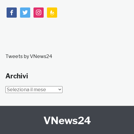
facebook
twitter
instagram
feedburner
Tweets by VNews24
Archivi
Archivi
VNews24