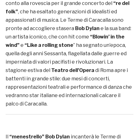
conto alla rovescia per il grande concerto del
“re del
folk”
, che ha esaltato generazioni di idealisti ed
appassionati di musica. Le Terme di Caracalla sono
pronte ad accogliere stasera
Bob Dylan
e la sua band:
un artista iconico, che con hit come
“Blowin’ in the
wind”
e
“Like a rolling stone
” ha segnato un’epoca,
quella degli anni Sessanta, flagellata dalle guerre ed
imperniata di valori pacifisti e rivoluzionari. La
stagione estiva del
Teatro dell’Opera
di Roma apre i
battenti in grande stile: due mesi di concerti,
rappresentazioni teatrali e performance di danza che
vedranno star italiane ed internazionali calcare il
palco di Caracalla.
Il
“menestrello” Bob Dylan
incanterà le Terme di