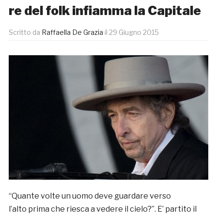
re del folk infiamma la Capitale
Scritto da
Raffaella De Grazia
il
29 Giugno 2015
“Quante volte un uomo deve guardare verso
l’alto prima che riesca a vedere il cielo?”. E’ partito il