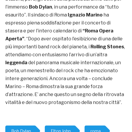
l’immenso
Bob Dylan
, in una performance da “tutto
esaurito”. Il sindaco di Roma
Ignazio Marino
ha
espresso piena soddisfazione per il concerto di
stasera e per l’intero calendario di
“Roma Opera
Aperta”
. “Dopo aver ospitato l’esibizione di una delle
più importanti band rock del pianeta, i
Rolling Stones
,
attendiamo con entusiasmo l’arrivo di un’altra
leggenda
del panorama musicale internazionale, un
poeta, un menestrello del rock che ha emozionato
intere generazioni. Ancora una volta – conclude
Marino – Roma dimostra la sua grande forza
d’attrazione. E’ anche questo un segno della ritrovata
vitalità e del nuovo protagonismo della nostra città”.
Bob Dylan
Elton John
roma