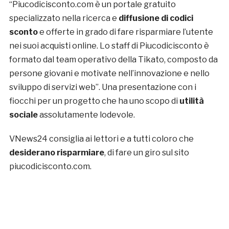
“Piucodicisconto.com è un portale gratuito
specializzato nella ricerca e
diffusione di codici
sconto
e offerte in grado di fare risparmiare l’utente
nei suoi acquisti online. Lo staff di Piucodicisconto è
formato dal team operativo della Tikato, composto da
persone giovani e motivate nell’innovazione e nello
sviluppo di servizi web”. Una presentazione con i
fiocchi per un progetto che ha uno scopo di
utilità
sociale
assolutamente lodevole.
VNews24 consiglia ai lettori e a tutti coloro che
desiderano risparmiare
, di fare un giro sul sito
piucodicisconto.com.