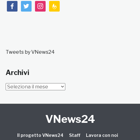
facebook
twitter
instagram
feedburner
Tweets by VNews24
Archivi
Archivi
VNews24
Il progetto VNews24
Staff
Lavora con noi