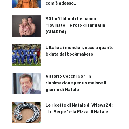
com’è adesso…
30 buffi bimbi che hanno
“rovinato” le foto di famiglia
(GUARDA)
L’Italia ai mondiali, ecco a quanto
è data dai bookmakers
Vittorio Cecchi Gori in
rianimazione per un malore il
giorno di Natale
Le ricette di Natale di VNews24:
“Lu Serpe” e la Pizza di Natale