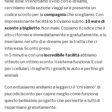
nelle isole. Prenotiamo il volo con e-dreams,
cerchiamo nella sezione viaggi se è presente un
codice sconto per la
compagnia
che scegliamo. Con
impressionante facilità lo troviamo subito,
10 euro di
sconto a biglietto
. Non male. Copiamo il codice che il
sito ci fornisce immediatamente e gratuitamente, e lo
inseriamo nel sito di e-dreams per la tratta che ci
interessa. Sconto preso.
In 5 minuti e con una
incredibile facilità
abbiamo
otteuto un ottimo sconto. Il sistema funziona. E così
per i cellulari, i traghetti, i gioielli, le auto e perfino gli
animali.
Con entusiasmo andiamo a leggerci il “chi siamo” di
piucodicisconto per capire meglio come funziona
questo bellissimo progetto che permette a tutti di
risparmiare gratuitamente.