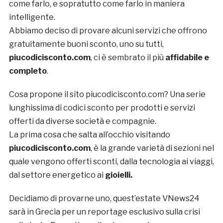
come farlo, e sopratutto come farlo in maniera
intelligente.
Abbiamo deciso di provare alcuni servizi che offrono
gratuitamente buoni sconto, uno su tutti,
piucodicisconto.com
, ci è sembrato il più
affidabile e
completo
.
Cosa propone il sito piucodicisconto.com? Una serie
lunghissima di codici sconto per prodotti e servizi
offerti da diverse società e compagnie.
La prima cosa che salta all’occhio visitando
piucodicisconto.com
, è la grande varietà di sezioni nel
quale vengono offerti sconti, dalla tecnologia ai viaggi,
dal settore energetico ai
gioielli.
Decidiamo di provarne uno, quest’estate VNews24
sarà in Grecia per un reportage esclusivo sulla crisi