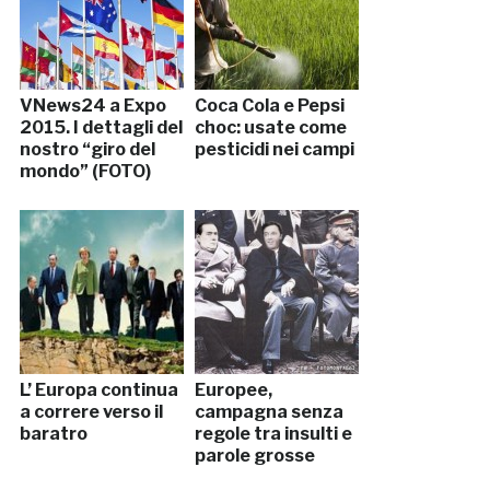
VNews24 a Expo
Coca Cola e Pepsi
2015. I dettagli del
choc: usate come
nostro “giro del
pesticidi nei campi
mondo” (FOTO)
L’ Europa continua
Europee,
a correre verso il
campagna senza
baratro
regole tra insulti e
parole grosse