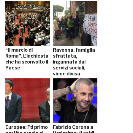
“Il marcio di
Ravenna, famiglia
Roma”. L’inchiesta
sfrattata,
che ha sconvolto il
ingannata dai
Paese
servizi sociali,
viene divisa
Europee: Pd primo
Fabrizio Corona a