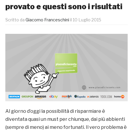
provato e questi sono i risultati
Scritto da
Giacomo Franceschini
il
10 Luglio 2015
Al giorno d’oggi la possibilità di risparmiare è
diventata quasi un must per chiunque, dai più abbienti
(sempre di meno) ai meno fortunati. Il vero problema è