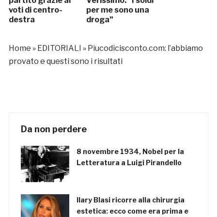
partito grazie ai
Verissimo: “I soldi
voti di centro-
per me sono una
destra
droga”
Home
»
EDITORIALI
»
Piucodicisconto.com: l’abbiamo
provato e questi sono i risultati
Da non perdere
8 novembre 1934, Nobel per la
Letteratura a Luigi Pirandello
Ilary Blasi ricorre alla chirurgia
estetica: ecco come era prima e