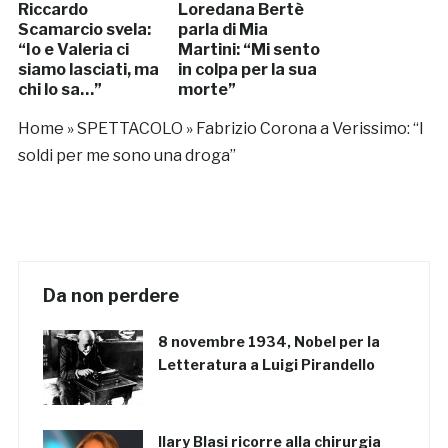
Riccardo
Loredana Bertè
Scamarcio svela:
parla di Mia
“Io e Valeria ci
Martini: “Mi sento
siamo lasciati, ma
in colpa per la sua
chi lo sa…”
morte”
Home
»
SPETTACOLO
»
Fabrizio Corona a Verissimo: “I
soldi per me sono una droga”
Da non perdere
8 novembre 1934, Nobel per la
Letteratura a Luigi Pirandello
Ilary Blasi ricorre alla chirurgia