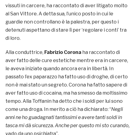
vissuti in carcere, ha raccontato di aver litigato molto
al San Vittore. A detta sua, l’unico posto in cui le
guardie non controllano è la palestra, per questo i
detenuti aspettano di stare lì per ‘regolare i conti’ tra
di loro.
Alla conduttrice,
Fabrizio Corona
ha raccontato di
aver fatto delle cure estetiche mentre era in carcere,
le aveva iniziate quando ancora era in libertà. In
passato l’ex paparazzo ha fatto uso di droghe, di certo
non è mai stato un segreto. Corona ha fatto sapere di
aver fatto uso di cocaina, ma ha smesso da moltissimo
tempo. Alla Toffanin ha detto che i soldi per lui sono
come una droga. In merito a ciò ha dichiarato: “
Negli
anni ne ho guadagnati tantissimi e avere tanti soldi in
tasca mi dà sicurezza. Anche per questo mi sto curando,
vado da uno psichiatra
”.