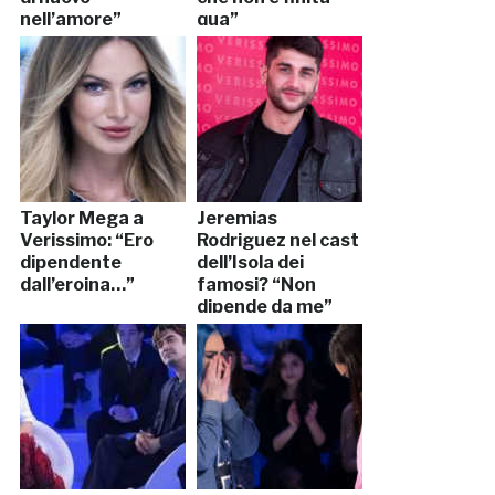
nell’amore”
qua”
Taylor Mega a
Jeremias
Verissimo: “Ero
Rodriguez nel cast
dipendente
dell’Isola dei
dall’eroina…”
famosi? “Non
dipende da me”