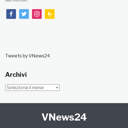
facebook
twitter
instagram
feedburner
Tweets by VNews24
Archivi
Archivi
VNews24