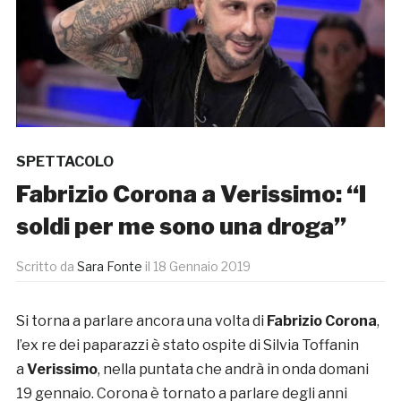
SPETTACOLO
Fabrizio Corona a Verissimo: “I
soldi per me sono una droga”
Scritto da
Sara Fonte
il
18 Gennaio 2019
Si torna a parlare ancora una volta di
Fabrizio Corona
,
l’ex re dei paparazzi è stato ospite di Silvia Toffanin
a
Verissimo
, nella puntata che andrà in onda domani
19 gennaio. Corona è tornato a parlare degli anni