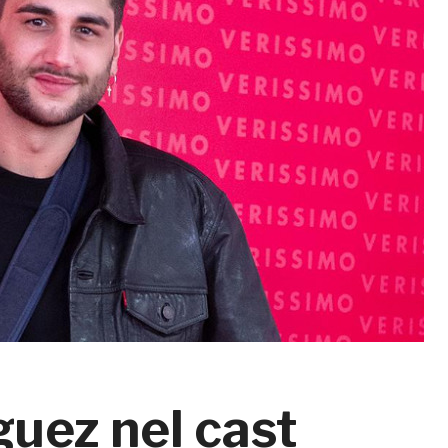
uez nel cast