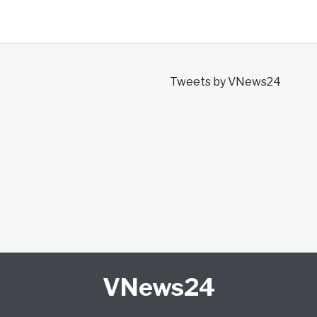
Tweets by VNews24
VNews24