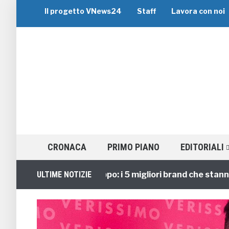
Il progetto VNews24
Staff
Lavora con noi
CRONACA
PRIMO PIANO
EDITORIALI
Viaggi di Gruppo: i 5 migliori brand che stanno gui
ULTIME NOTIZIE