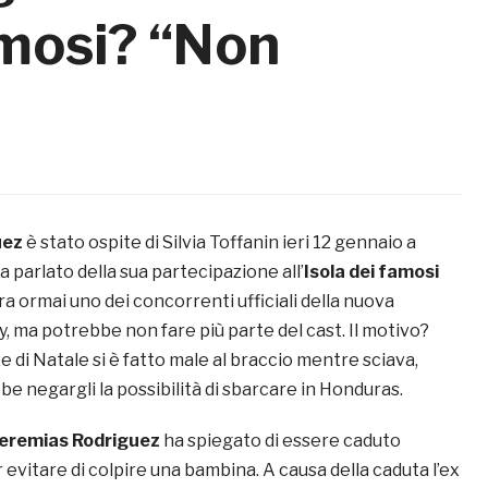
amosi? “Non
uez
è stato ospite di Silvia Toffanin ieri 12 gennaio a
ha parlato della sua partecipazione all’
Isola dei famosi
era ormai uno dei concorrenti ufficiali della nuova
ty, ma potrebbe non fare più parte del cast. Il motivo?
 di Natale si è fatto male al braccio mentre sciava,
be negargli la possibilità di sbarcare in Honduras.
eremias Rodriguez
ha spiegato di essere caduto
evitare di colpire una bambina. A causa della caduta l’ex