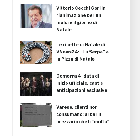
Vittorio Cecchi Gori in
rianimazione per un
malore il giorno di
Natale
Le ricette di Natale di
VNews24: “Lu Serpe” e
la Pizza di Natale
Gomorra 4: data di
inizio ufficiale, cast e
anticipazioni esclusive
Varese, clienti non
consumano: al bar il
prezzario che li “multa”