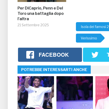
Per DiCaprio, Penn e Del
Toro una battaglia dopo
l’altra
21 Settembre 2025
Isola dei famosi 
Verissimo
FACEBOOK
POTREBBE INTERESSARTI ANCHE