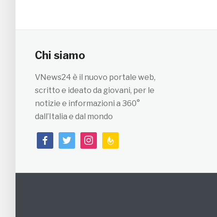
Chi siamo
VNews24 è il nuovo portale web,
scritto e ideato da giovani, per le
notizie e informazioni a 360°
dall’Italia e dal mondo
facebook
twitter
instagram
feedburner