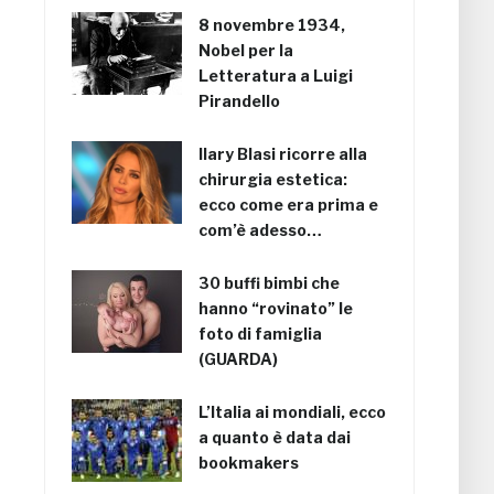
8 novembre 1934,
Nobel per la
Letteratura a Luigi
Pirandello
Ilary Blasi ricorre alla
chirurgia estetica:
ecco come era prima e
com’è adesso…
30 buffi bimbi che
hanno “rovinato” le
foto di famiglia
(GUARDA)
L’Italia ai mondiali, ecco
a quanto è data dai
bookmakers