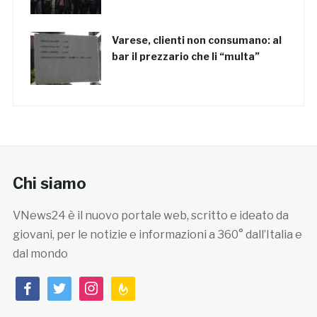
Varese, clienti non consumano: al
bar il prezzario che li “multa”
Chi siamo
VNews24 è il nuovo portale web, scritto e ideato da
giovani, per le notizie e informazioni a 360° dall’Italia e
dal mondo
facebook
twitter
instagram
feedburner