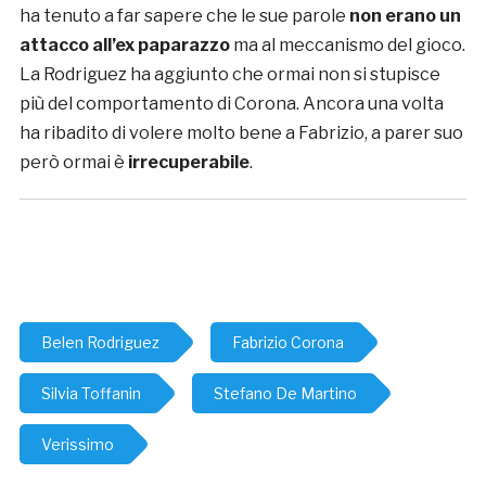
ha tenuto a far sapere che le sue parole
non erano un
attacco all’ex paparazzo
ma al meccanismo del gioco.
La Rodriguez ha aggiunto che ormai non si stupisce
più del comportamento di Corona. Ancora una volta
ha ribadito di volere molto bene a Fabrizio, a parer suo
però ormai è
irrecuperabile
.
Belen Rodriguez
Fabrizio Corona
Silvia Toffanin
Stefano De Martino
Verissimo