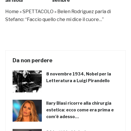
all’Isola”
sempre”
Home
»
SPETTACOLO
»
Belen Rodriguez parla di
Stefano: “Faccio quello che mi dice il cuore…”
Da non perdere
8 novembre 1934, Nobel per la
Letteratura a Luigi Pirandello
Ilary Blasi ricorre alla chirurgia
estetica: ecco come era prima e
com’è adesso…