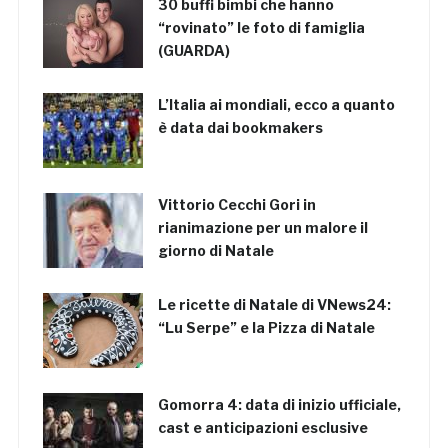
30 buffi bimbi che hanno
“rovinato” le foto di famiglia
(GUARDA)
L’Italia ai mondiali, ecco a quanto
è data dai bookmakers
Vittorio Cecchi Gori in
rianimazione per un malore il
giorno di Natale
Le ricette di Natale di VNews24:
“Lu Serpe” e la Pizza di Natale
Gomorra 4: data di inizio ufficiale,
cast e anticipazioni esclusive