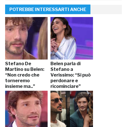
POTREBBE INTERESSARTI ANCHE
Stefano De
Belen parla di
Martino su Belen:
Stefano a
“Non credo che
Verissimo: “Si può
torneremo
perdonare e
insieme ma..”
ricominciare”