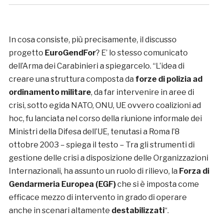
In cosa consiste, più precisamente, il discusso
progetto
EuroGendFor
? E’ lo stesso comunicato
dell’Arma dei Carabinieri a spiegarcelo. “L’idea di
creare una struttura composta da
forze di polizia ad
ordinamento militare
, da far intervenire in aree di
crisi, sotto egida NATO, ONU, UE ovvero coalizioni ad
hoc, fu lanciata nel corso della riunione informale dei
Ministri della Difesa dell’UE, tenutasi a Roma l’8
ottobre 2003 – spiega il testo – Tra gli strumenti di
gestione delle crisi a disposizione delle Organizzazioni
Internazionali, ha assunto un ruolo di rilievo, la
Forza di
Gendarmeria Europea (EGF)
che si è imposta come
efficace mezzo di intervento in grado di operare
anche in scenari altamente
destabilizzati
“.