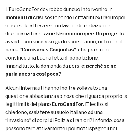
L’EuroGendFor dovrebbe dunque intervenire in
momenti di crisi
, sostenendo i cittadini extraeuropei
e non solo attraverso un lavoro di mediazione e
diplomazia tra le varie Nazioni europee. Un progetto
avviato con successo già lo scorso anno, noto con il
nome
“Comisarías Conjuntas”
, che però non
convince una buona fetta di popolazione.
Innanzitutto, la domanda da porsi è:
perchè se ne
parla ancora così poco?
Alcuni internauti hanno inoltre sollevato una
questione abbastanza spinosa che riguarda proprio la
legittimità del piano
EuroGendFor
. E’ lecito, si
chiedono, assistere su suolo italiano ad una
“invasione” di corpi di Polizia stranieri? In fondo, cosa
possono fare attivamente i poliziotti spagnoli nel