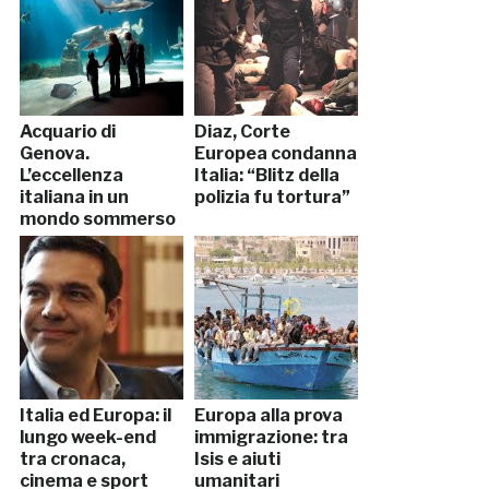
Acquario di
Diaz, Corte
Genova.
Europea condanna
L’eccellenza
Italia: “Blitz della
italiana in un
polizia fu tortura”
mondo sommerso
Italia ed Europa: il
Europa alla prova
lungo week-end
immigrazione: tra
tra cronaca,
Isis e aiuti
cinema e sport
umanitari