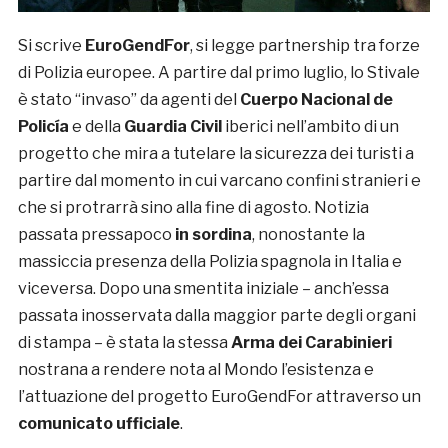
Si scrive
EuroGendFor
, si legge partnership tra forze
di Polizia europee. A partire dal primo luglio, lo Stivale
è stato “invaso” da agenti del
Cuerpo Nacional de
Policía
e della
Guardia Civil
iberici nell’ambito di un
progetto che mira a tutelare la sicurezza dei turisti a
partire dal momento in cui varcano confini stranieri e
che si protrarrà sino alla fine di agosto. Notizia
passata pressapoco
in sordina
, nonostante la
massiccia presenza della Polizia spagnola in Italia e
viceversa. Dopo una smentita iniziale – anch’essa
passata inosservata dalla maggior parte degli organi
di stampa – è stata la stessa
Arma dei Carabinieri
nostrana a rendere nota al Mondo l’esistenza e
l’attuazione del progetto EuroGendFor attraverso un
comunicato ufficiale
.