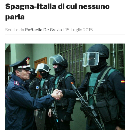
Spagna-Italia di cui nessuno
parla
Scritto da
Raffaella De Grazia
il
15 Luglio 2015