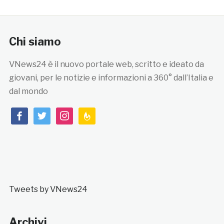
Chi siamo
VNews24 è il nuovo portale web, scritto e ideato da
giovani, per le notizie e informazioni a 360° dall’Italia e
dal mondo
facebook
twitter
instagram
feedburner
Tweets by VNews24
Archivi