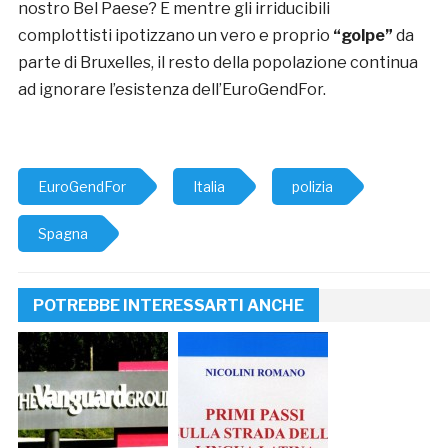
nostro Bel Paese? E mentre gli irriducibili
complottisti ipotizzano un vero e proprio
“golpe”
da
parte di Bruxelles, il resto della popolazione continua
ad ignorare l’esistenza dell’EuroGendFor.
EuroGendFor
Italia
polizia
Spagna
POTREBBE INTERESSARTI ANCHE