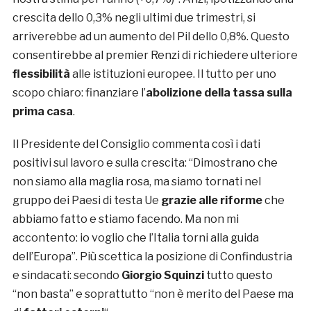
crescita dello 0,3% negli ultimi due trimestri, si
arriverebbe ad un aumento del Pil dello 0,8%. Questo
consentirebbe al premier Renzi di richiedere ulteriore
flessibilità
alle istituzioni europee. Il tutto per uno
scopo chiaro: finanziare l’
abolizione della tassa sulla
prima casa
.
Il Presidente del Consiglio commenta così i dati
positivi sul lavoro e sulla crescita: “Dimostrano che
non siamo alla maglia rosa, ma siamo tornati nel
gruppo dei Paesi di testa Ue
grazie alle riforme
che
abbiamo fatto e stiamo facendo. Ma non mi
accontento: io voglio che l’Italia torni alla guida
dell’Europa”. Più scettica la posizione di Confindustria
e sindacati: secondo
Giorgio Squinzi
tutto questo
“non basta” e soprattutto “non è merito del Paese ma