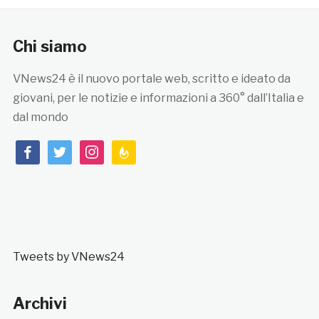
Chi siamo
VNews24 è il nuovo portale web, scritto e ideato da
giovani, per le notizie e informazioni a 360° dall’Italia e
dal mondo
facebook
twitter
instagram
feedburner
Tweets by VNews24
Archivi