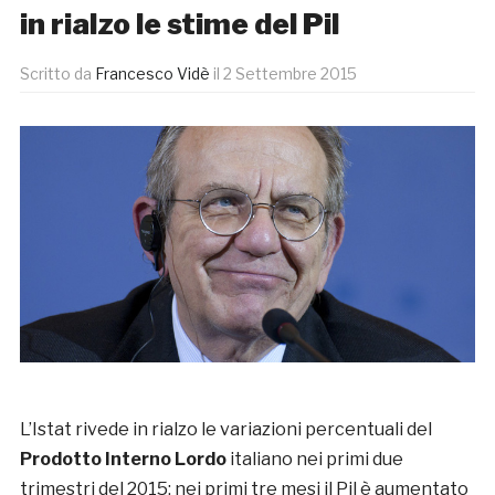
in rialzo le stime del Pil
Scritto da
Francesco Vidè
il
2 Settembre 2015
L’Istat rivede in rialzo le variazioni percentuali del
Prodotto Interno Lordo
italiano nei primi due
trimestri del 2015: nei primi tre mesi il Pil è aumentato