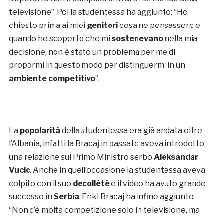
televisione”. Poi la studentessa ha aggiunto: “Ho
chiesto prima ai miei
genitori
cosa ne pensassero e
quando ho scoperto che mi
sostenevano
nella mia
decisione, non è stato un problema per me di
propormi in questo modo per distinguermi in un
ambiente competitivo
”.
La
popolarità
della studentessa era già andata oltre
l’Albania, infatti la Bracaj in passato aveva introdotto
una relazione sul Primo Ministro serbo
Aleksandar
Vucic
. Anche in quell’occasione la studentessa aveva
colpito con il suo
decollétè
e il video ha avuto grande
successo in
Serbia
. Enki Bracaj ha infine aggiunto:
“Non c’è molta competizione solo in televisione, ma