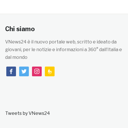
Chi siamo
VNews24 è il nuovo portale web, scritto e ideato da
giovani, per le notizie e informazioni a 360° dall’Italia e
dal mondo
facebook
twitter
instagram
feedburner
Tweets by VNews24