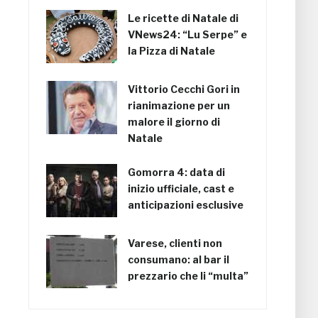
Le ricette di Natale di
VNews24: “Lu Serpe” e
la Pizza di Natale
Vittorio Cecchi Gori in
rianimazione per un
malore il giorno di
Natale
Gomorra 4: data di
inizio ufficiale, cast e
anticipazioni esclusive
Varese, clienti non
consumano: al bar il
prezzario che li “multa”