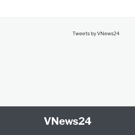
Tweets by VNews24
VNews24