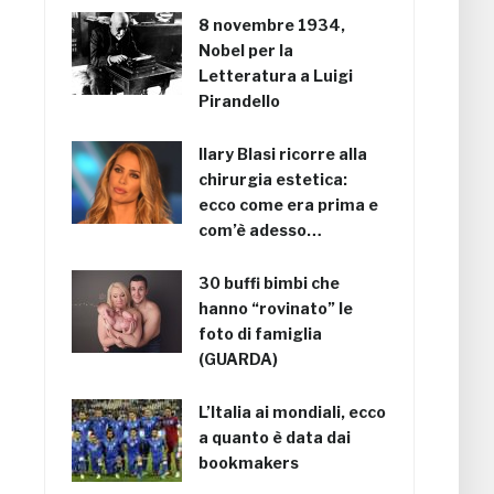
8 novembre 1934,
Nobel per la
Letteratura a Luigi
Pirandello
Ilary Blasi ricorre alla
chirurgia estetica:
ecco come era prima e
com’è adesso…
30 buffi bimbi che
hanno “rovinato” le
foto di famiglia
(GUARDA)
L’Italia ai mondiali, ecco
a quanto è data dai
bookmakers