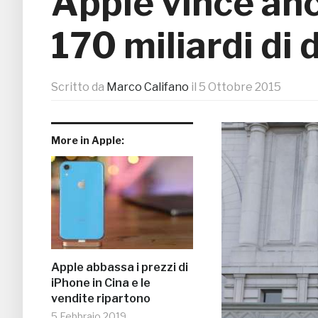
Apple vince anc
170 miliardi di d
Scritto da
Marco Califano
il
5 Ottobre 2015
More in Apple:
Apple abbassa i prezzi di
iPhone in Cina e le
vendite ripartono
5 Febbraio 2019