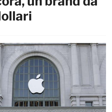
ora, un brand da
ollari