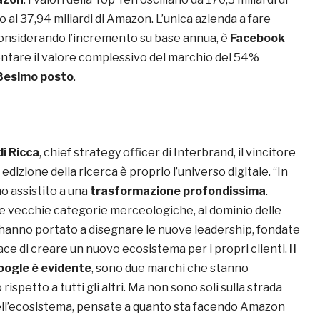
no ai 37,94 miliardi di Amazon. L’unica azienda a fare
considerando l’incremento su base annua, è
Facebook
ntare il valore complessivo del marchio del 54%
3esimo posto
.
i Ricca
, chief strategy officer di Interbrand, il vincitore
edizione della ricerca è proprio l’universo digitale. “In
o assistito a una
trasformazione profondissima
.
le vecchie categorie merceologiche, al dominio delle
anno portato a disegnare le nuove leadership, fondate
ace di creare un nuovo ecosistema per i propri clienti.
Il
oogle è evidente
, sono due marchi che stanno
rispetto a tutti gli altri. Ma non sono soli sulla strada
ell’ecosistema, pensate a quanto sta facendo Amazon