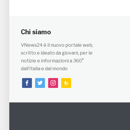
Chi siamo
VNews24 è il nuovo portale web,
scritto e ideato da giovani, per le
notizie e informazioni a 360°
dall’Italia e dal mondo
facebook
twitter
instagram
feedburner