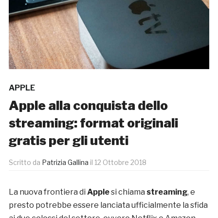
APPLE
Apple alla conquista dello
streaming: format originali
gratis per gli utenti
Scritto da
Patrizia Gallina
il
12 Ottobre 2018
La nuova frontiera di
Apple
si chiama
streaming
, e
presto potrebbe essere lanciata ufficialmente la sfida