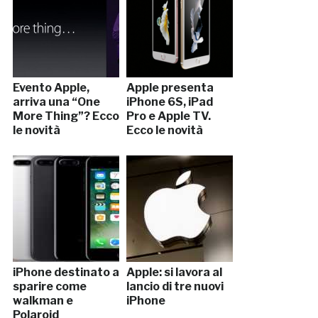
Evento Apple,
Apple presenta
arriva una “One
iPhone 6S, iPad
More Thing”? Ecco
Pro e Apple TV.
le novità
Ecco le novità
iPhone destinato a
Apple: si lavora al
sparire come
lancio di tre nuovi
walkman e
iPhone
Polaroid