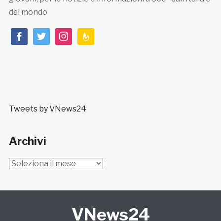
dal mondo
facebook
twitter
instagram
feedburner
Tweets by VNews24
Archivi
Archivi
VNews24