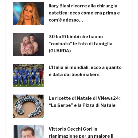
Ilary Blasi ricorre alla chirurgia
estetica: ecco come era prima e
com’è adesso…
30 buffi bimbi che hanno
“rovinato” le foto di famiglia
(GUARDA)
L’Italia ai mondiali, ecco a quanto
è data dai bookmakers
Le ricette di Natale di VNews24:
“Lu Serpe” e la Pizza di Natale
Vittorio Cecchi Gori in
rianimazione per un malore il