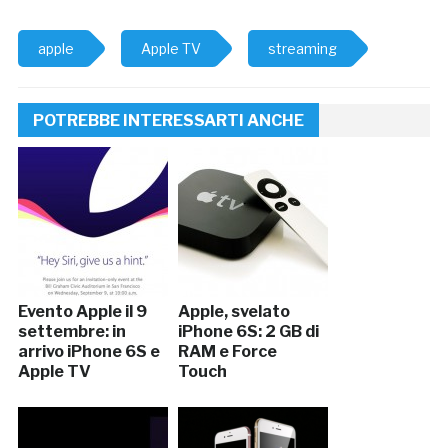
apple
Apple TV
streaming
POTREBBE INTERESSARTI ANCHE
Evento Apple il 9
Apple, svelato
settembre: in
iPhone 6S: 2 GB di
arrivo iPhone 6S e
RAM e Force
Apple TV
Touch