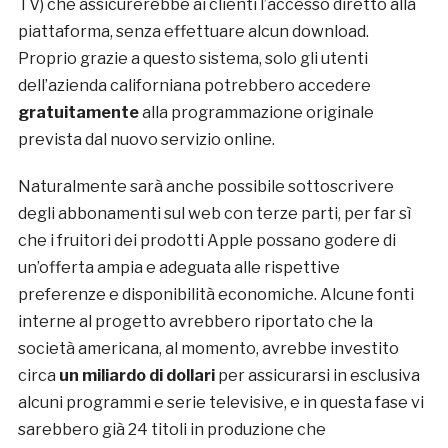
TV) che assicurerebbe ai clienti l’accesso diretto alla
piattaforma, senza effettuare alcun download.
Proprio grazie a questo sistema, solo gli utenti
dell’azienda californiana potrebbero accedere
gratuitamente
alla programmazione originale
prevista dal nuovo servizio online.
Naturalmente sarà anche possibile sottoscrivere
degli abbonamenti sul web con terze parti, per far sì
che i fruitori dei prodotti Apple possano godere di
un’offerta ampia e adeguata alle rispettive
preferenze e disponibilità economiche. Alcune fonti
interne al progetto avrebbero riportato che la
società americana, al momento, avrebbe investito
circa
un miliardo di dollari
per assicurarsi in esclusiva
alcuni programmi e serie televisive, e in questa fase vi
sarebbero già 24 titoli in produzione che