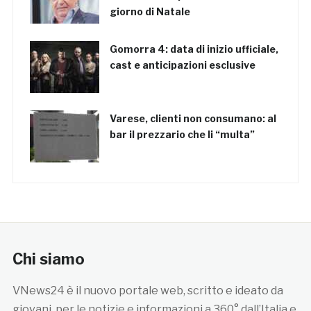
giorno di Natale
Gomorra 4: data di inizio ufficiale,
cast e anticipazioni esclusive
Varese, clienti non consumano: al
bar il prezzario che li “multa”
Chi siamo
VNews24 è il nuovo portale web, scritto e ideato da
giovani, per le notizie e informazioni a 360° dall’Italia e