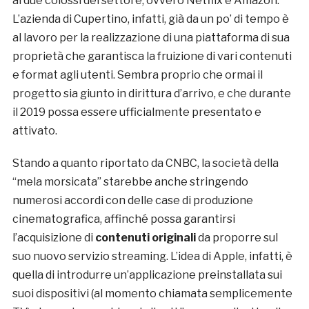
ai due colossi del settore, ovvero Netflix e Amazon.
L’azienda di Cupertino, infatti, già da un po’ di tempo è
al lavoro per la realizzazione di una piattaforma di sua
proprietà che garantisca la fruizione di vari contenuti
e format agli utenti. Sembra proprio che ormai il
progetto sia giunto in dirittura d’arrivo, e che durante
il 2019 possa essere ufficialmente presentato e
attivato.
Stando a quanto riportato da CNBC, la società della
“mela morsicata” starebbe anche stringendo
numerosi accordi con delle case di produzione
cinematografica, affinché possa garantirsi
l’acquisizione di
contenuti originali
da proporre sul
suo nuovo servizio streaming. L’idea di Apple, infatti, è
quella di introdurre un’applicazione preinstallata sui
suoi dispositivi (al momento chiamata semplicemente