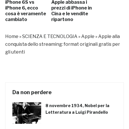
iPhone 6S vs
Apple abbassa i
iPhone 6, ecco
prezzi di iPhone in
cosa è veramente
Cina e le vendite
cambiato
ripartono
Home
»
SCIENZA E TECNOLOGIA
»
Apple
»
Apple alla
conquista dello streaming: format originali gratis per
gli utenti
Da non perdere
8 novembre 1934, Nobel per la
Letteratura a Luigi Pirandello