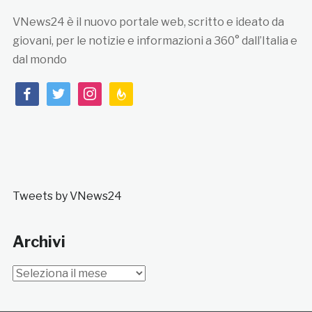
VNews24 è il nuovo portale web, scritto e ideato da
giovani, per le notizie e informazioni a 360° dall’Italia e
dal mondo
facebook
twitter
instagram
feedburner
Tweets by VNews24
Archivi
Archivi