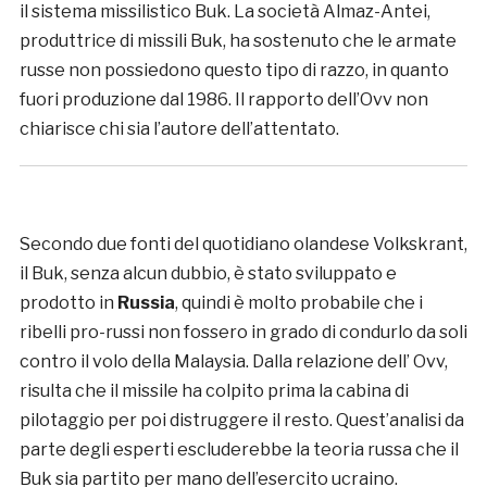
il sistema missilistico Buk. La società Almaz-Antei,
produttrice di missili Buk, ha sostenuto che le armate
russe non possiedono questo tipo di razzo, in quanto
fuori produzione dal 1986. Il rapporto dell’Ovv non
chiarisce chi sia l’autore dell’attentato.
Secondo due fonti del quotidiano olandese Volkskrant,
il Buk, senza alcun dubbio, è stato sviluppato e
prodotto in
Russia
, quindi è molto probabile che i
ribelli pro-russi non fossero in grado di condurlo da soli
contro il volo della Malaysia. Dalla relazione dell’ Ovv,
risulta che il missile ha colpito prima la cabina di
pilotaggio per poi distruggere il resto. Quest’analisi da
parte degli esperti escluderebbe la teoria russa che il
Buk sia partito per mano dell’esercito ucraino.