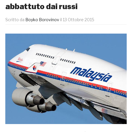
abbattuto dai russi
Scritto da
Boyko Borovinov
il
13 Ottobre 2015