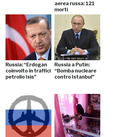
aerea russa: 121
morti
Russia: “Erdogan
Russia a Putin:
coinvolto in traffici
“Bomba nucleare
petrolio Isis”
contro Istanbul”