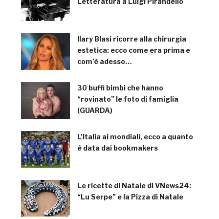
Letteratura a Luigi Pirandello
Ilary Blasi ricorre alla chirurgia
estetica: ecco come era prima e
com’è adesso…
30 buffi bimbi che hanno
“rovinato” le foto di famiglia
(GUARDA)
L’Italia ai mondiali, ecco a quanto
è data dai bookmakers
Le ricette di Natale di VNews24:
“Lu Serpe” e la Pizza di Natale