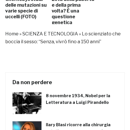
delle mutazioni su
e della prima
varie specie di
volta? È una
uccelli (FOTO)
questione
genetica
Home
»
SCIENZA E TECNOLOGIA
»
Lo scienziato che
boccia il sesso: “Senza, vivrò fino a 150 anni”
Da non perdere
8 novembre 1934, Nobel per la
Letteratura a Luigi Pirandello
Ilary Blasi ricorre alla chirurgia