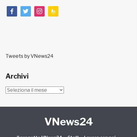
facebook
twitter
instagram
feedburner
Tweets by VNews24
Archivi
Archivi
VNews24