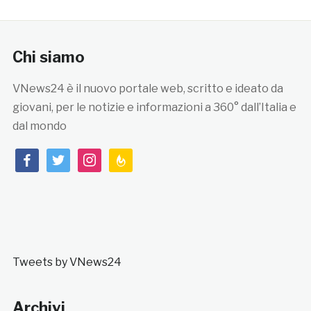
Chi siamo
VNews24 è il nuovo portale web, scritto e ideato da
giovani, per le notizie e informazioni a 360° dall’Italia e
dal mondo
facebook
twitter
instagram
feedburner
Tweets by VNews24
Archivi