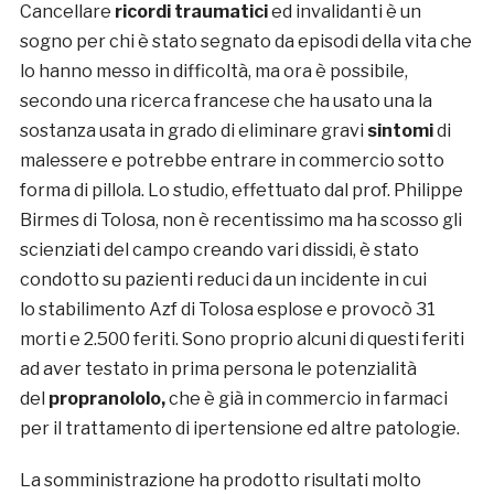
Cancellare
ricordi traumatici
ed invalidanti è un
sogno per chi è stato segnato da episodi della vita che
lo hanno messo in difficoltà, ma ora è possibile,
secondo una ricerca francese che ha usato una la
sostanza usata in grado di eliminare gravi
sintomi
di
malessere e potrebbe entrare in commercio sotto
forma di pillola. Lo studio, effettuato dal prof. Philippe
Birmes di Tolosa, non è recentissimo ma ha scosso gli
scienziati del campo creando vari dissidi, è stato
condotto su pazienti reduci da un incidente in cui
lo stabilimento Azf di Tolosa esplose e provocò 31
morti e 2.500 feriti. Sono proprio alcuni di questi feriti
ad aver testato in prima persona le potenzialità
del
propranololo,
che è già in commercio in farmaci
per il trattamento di ipertensione ed altre patologie.
La somministrazione ha prodotto risultati molto