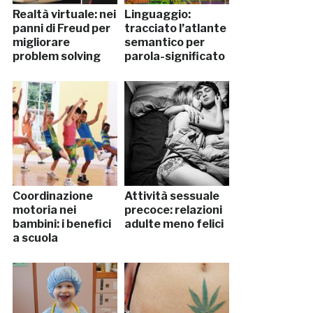
Realtà virtuale: nei
Linguaggio:
panni di Freud per
tracciato l’atlante
migliorare
semantico per
problem solving
parola-significato
Coordinazione
Attività sessuale
motoria nei
precoce: relazioni
bambini: i benefici
adulte meno felici
a scuola