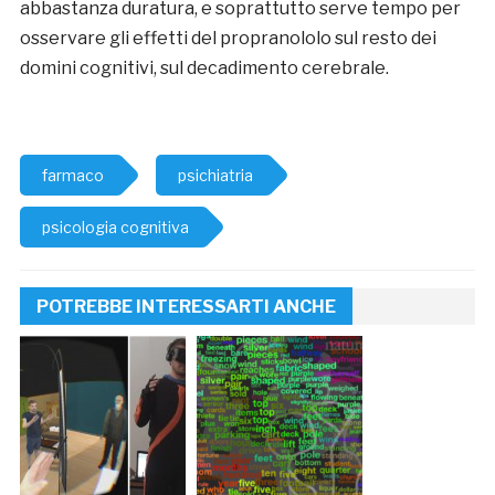
abbastanza duratura, e soprattutto serve tempo per
osservare gli effetti del propranololo sul resto dei
domini cognitivi, sul decadimento cerebrale.
farmaco
psichiatria
psicologia cognitiva
POTREBBE INTERESSARTI ANCHE