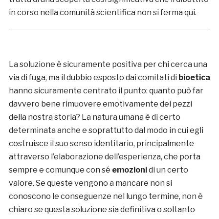
in corso nella comunità scientifica non si ferma qui.
La soluzione è sicuramente positiva per chi cerca una
via di fuga, ma il dubbio esposto dai comitati di
bioetica
hanno sicuramente centrato il punto: quanto può far
davvero bene rimuovere emotivamente dei pezzi
della nostra storia? La natura umana è di certo
determinata anche e soprattutto dal modo in cui egli
costruisce il suo senso identitario, principalmente
attraverso l’elaborazione dell’esperienza, che porta
sempre e comunque con sé
emozioni
di un certo
valore. Se queste vengono a mancare non si
conoscono le conseguenze nel lungo termine, non è
chiaro se questa soluzione sia definitiva o soltanto