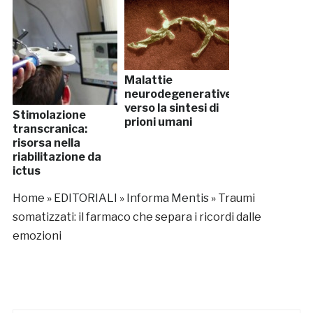
Malattie
neurodegenerative:
verso la sintesi di
Stimolazione
prioni umani
transcranica:
risorsa nella
riabilitazione da
ictus
Home
»
EDITORIALI
»
Informa Mentis
»
Traumi
somatizzati: il farmaco che separa i ricordi dalle
emozioni