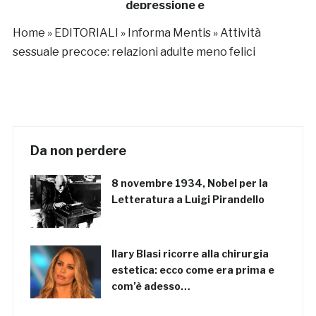
depressione e
ansia
Home
»
EDITORIALI
»
Informa Mentis
»
Attività
sessuale precoce: relazioni adulte meno felici
Da non perdere
8 novembre 1934, Nobel per la
Letteratura a Luigi Pirandello
Ilary Blasi ricorre alla chirurgia
estetica: ecco come era prima e
com’è adesso…