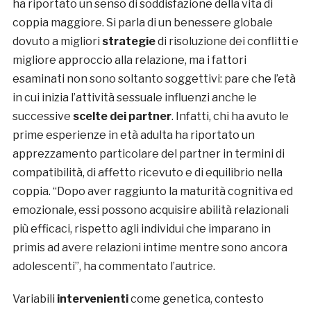
ha riportato un senso di soddisfazione della vita di
coppia maggiore. Si parla di un benessere globale
dovuto a migliori
strategie
di risoluzione dei conflitti e
migliore approccio alla relazione, ma i fattori
esaminati non sono soltanto soggettivi: pare che l’età
in cui inizia l’attività sessuale influenzi anche le
successive
scelte dei partner
. Infatti, chi ha avuto le
prime esperienze in età adulta ha riportato un
apprezzamento particolare del partner in termini di
compatibilità, di affetto ricevuto e di equilibrio nella
coppia. “Dopo aver raggiunto la maturità cognitiva ed
emozionale, essi possono acquisire abilità relazionali
più efficaci, rispetto agli individui che imparano in
primis ad avere relazioni intime mentre sono ancora
adolescenti”, ha commentato l’autrice.
Variabili
intervenienti
come genetica, contesto