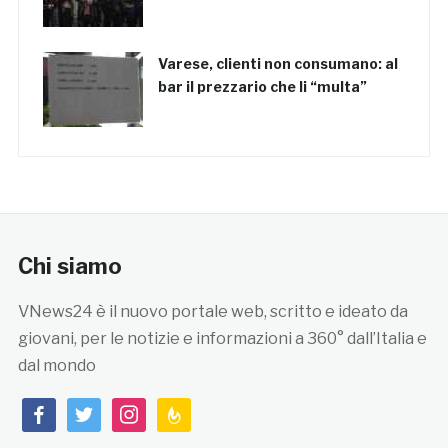
Varese, clienti non consumano: al
bar il prezzario che li “multa”
Chi siamo
VNews24 è il nuovo portale web, scritto e ideato da
giovani, per le notizie e informazioni a 360° dall’Italia e
dal mondo
facebook
twitter
instagram
feedburner