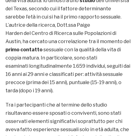
della vita adulta: lo dimostra uno
studio
dell’Università
del Texas, secondo cui il fattore determinante
sarebbe l’età in cui si ha il primo rapporto sessuale.
L’autrice della ricerca, Dott.ssa Paige
Harden del Centro di Ricerca sulle Popolazioni di
Austin, ha cercato una correlazione tra il momento del
primo contatto
sessuale con la qualità della vita di
coppia matura. In particolare, sono stati
esaminati longitudinalmente 1.659 individui, seguiti dai
16 anni ai 29 anni e classificati per: attività sessuale
precoce (prima dei 15 anni), puntuale (15-19 anni), o
tarda (dopo i 19 anni).
Tra i partecipanti che al termine dello studio
risultavano essere sposati o conviventi, sono stati
osservati elementi significativi soprattutto per chi
aveva fatto esperienze sessuali solo in età adulta, che