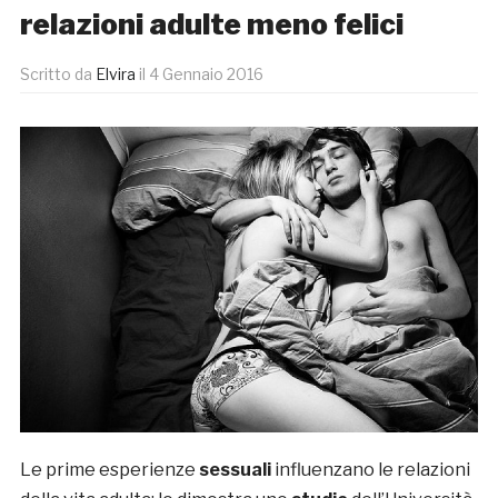
relazioni adulte meno felici
Scritto da
Elvira
il
4 Gennaio 2016
Le prime esperienze
sessuali
influenzano le relazioni