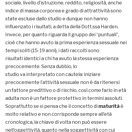
sociale, livello d’istruzione, reddito, religiosità, anche
indice di massa corporea e grado di attrattività sono
state escluse dallo studio e dunque non hanno
influenzato i risultati, a detta della Dott.ssa Harden.
Invece, per quanto riguarda il gruppo dei “puntuali”,
cioè che hanno avuto la prima esperienza sessuale nei
tempi soliti (15-19 anni), i dati raccolti sono
risultati identici a chi ha avuto la stessa esperienza
precocemente. Senza dubbio, lo
studio va interpretato con cautela: iniziare
precocemente l’attività sessuale non è da ritenersi
un fattore predittivo o di rischio, così come farlo in età
adulta non è un fattore protettivo in termini assoluti.
Soprattutto se si pensa che il concetto di
maturità
è
molto relativo e non corrisponde sempre all’età
cronologica, la chiave di volta non può essere
nell’oggettività, quanto nella soggettività con cui