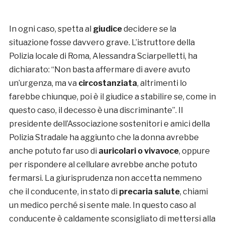
In ogni caso, spetta al
giudice
decidere se la
situazione fosse davvero grave. L’istruttore della
Polizia locale di Roma, Alessandra Sciarpelletti, ha
dichiarato: “Non basta affermare di avere avuto
un’urgenza, ma va
circostanziata
, altrimenti lo
farebbe chiunque, poi è il giudice a stabilire se, come in
questo caso, il decesso è una discriminante”. Il
presidente dell’Associazione sostenitori e amici della
Polizia Stradale ha aggiunto che la donna avrebbe
anche potuto far uso di
auricolari o vivavoce
, oppure
per rispondere al cellulare avrebbe anche potuto
fermarsi. La giurisprudenza non accetta nemmeno
che il conducente, in stato di
precaria salute
, chiami
un medico perché si sente male. In questo caso al
conducente è caldamente sconsigliato di mettersi alla