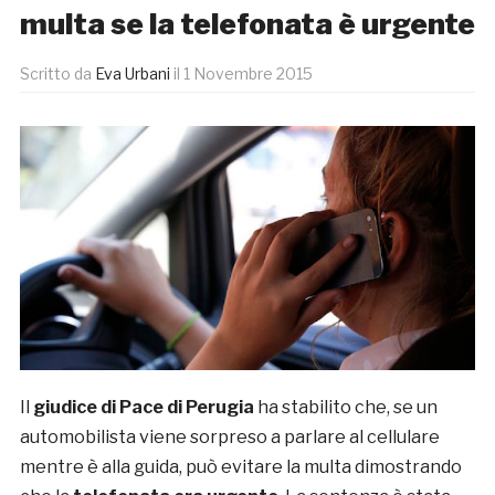
multa se la telefonata è urgente
Scritto da
Eva Urbani
il
1 Novembre 2015
Il
giudice di Pace di Perugia
ha stabilito che, se un
automobilista viene sorpreso a parlare al cellulare
mentre è alla guida, può evitare la multa dimostrando