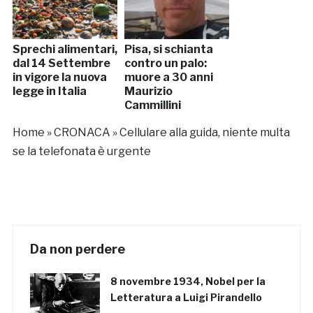
Sprechi alimentari,
Pisa, si schianta
dal 14 Settembre
contro un palo:
in vigore la nuova
muore a 30 anni
legge in Italia
Maurizio
Cammillini
Home
»
CRONACA
»
Cellulare alla guida, niente multa
se la telefonata è urgente
Da non perdere
8 novembre 1934, Nobel per la
Letteratura a Luigi Pirandello