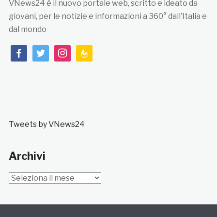
VNews24 è il nuovo portale web, scritto e ideato da
giovani, per le notizie e informazioni a 360° dall’Italia e
dal mondo
facebook
twitter
instagram
feedburner
Tweets by VNews24
Archivi
Archivi