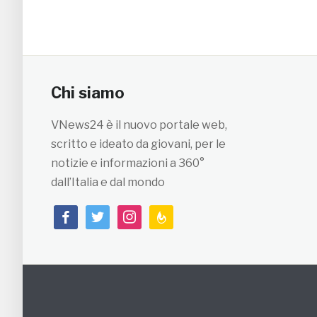
Chi siamo
VNews24 è il nuovo portale web,
scritto e ideato da giovani, per le
notizie e informazioni a 360°
dall’Italia e dal mondo
facebook
twitter
instagram
feedburner