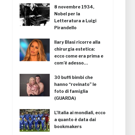
8 novembre 1934,
Nobel per la
Letteratura a Luigi
Pirandello
Ilary Blasi ricorre alla
chirurgia estetica:
ecco come era prima e
com’è adesso…
30 buffi bimbi che
hanno “rovinato” le
foto di famiglia
(GUARDA)
L’Italia ai mondiali, ecco
a quanto è data dai
bookmakers