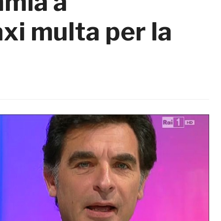
mmia a
i multa per la