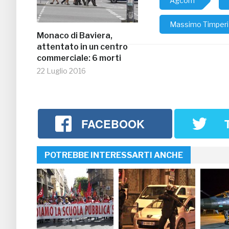
Agcom
Massimo Timperi
Monaco di Baviera,
attentato in un centro
commerciale: 6 morti
22 Luglio 2016
FACEBOOK
POTREBBE INTERESSARTI ANCHE