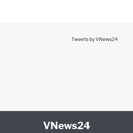
Tweets by VNews24
VNews24