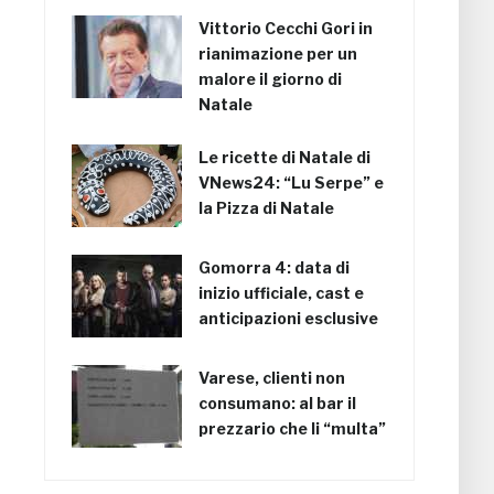
Vittorio Cecchi Gori in
rianimazione per un
malore il giorno di
Natale
Le ricette di Natale di
VNews24: “Lu Serpe” e
la Pizza di Natale
Gomorra 4: data di
inizio ufficiale, cast e
anticipazioni esclusive
Varese, clienti non
consumano: al bar il
prezzario che li “multa”