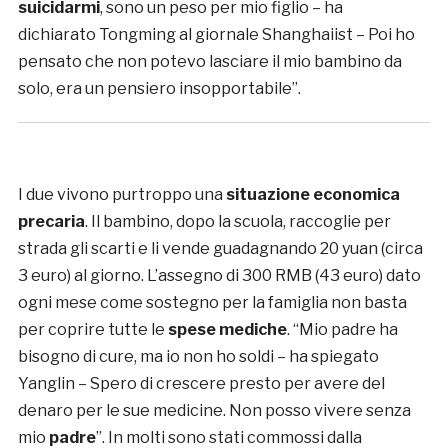
suicidarmi
, sono un peso per mio figlio – ha
dichiarato Tongming al giornale Shanghaiist – Poi ho
pensato che non potevo lasciare il mio bambino da
solo, era un pensiero insopportabile”.
I due vivono purtroppo una
situazione economica
precaria
. Il bambino, dopo la scuola, raccoglie per
strada gli scarti e li vende guadagnando 20 yuan (circa
3 euro) al giorno. L’assegno di 300 RMB (43 euro) dato
ogni mese come sostegno per la famiglia non basta
per coprire tutte le
spese mediche
. “Mio padre ha
bisogno di cure, ma io non ho soldi – ha spiegato
Yanglin – Spero di crescere presto per avere del
denaro per le sue medicine. Non posso vivere senza
mio
padre
”. In molti sono stati commossi dalla