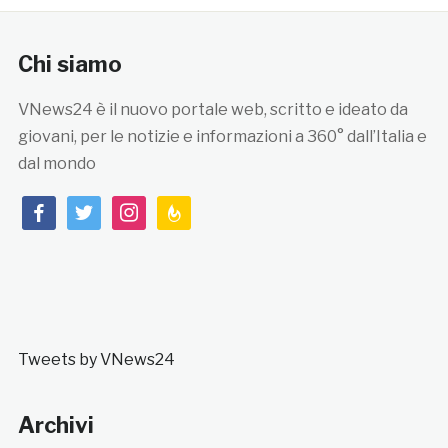
Chi siamo
VNews24 è il nuovo portale web, scritto e ideato da
giovani, per le notizie e informazioni a 360° dall’Italia e
dal mondo
facebook
twitter
instagram
feedburner
Tweets by VNews24
Archivi