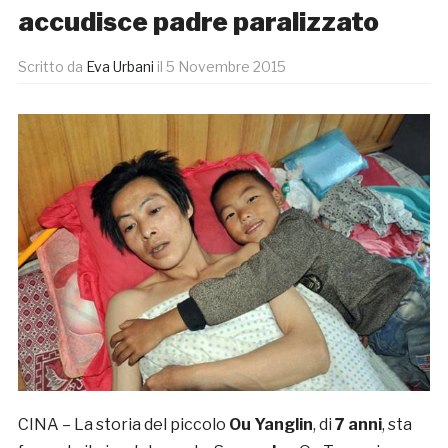
accudisce padre paralizzato
Scritto da
Eva Urbani
il
5 Novembre 2015
CINA – La storia del piccolo
Ou Yanglin
, di
7 anni
, sta