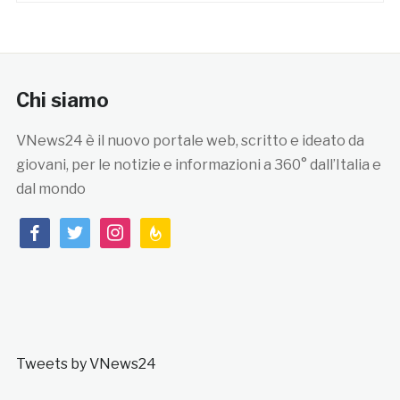
Chi siamo
VNews24 è il nuovo portale web, scritto e ideato da
giovani, per le notizie e informazioni a 360° dall’Italia e
dal mondo
facebook
twitter
instagram
feedburner
Tweets by VNews24