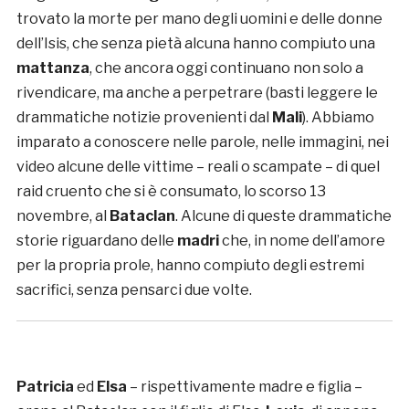
trovato la morte per mano degli uomini e delle donne
dell’Isis, che senza pietà alcuna hanno compiuto una
mattanza
, che ancora oggi continuano non solo a
rivendicare, ma anche a perpetrare (basti leggere le
drammatiche notizie provenienti dal
Mali
). Abbiamo
imparato a conoscere nelle parole, nelle immagini, nei
video alcune delle vittime – reali o scampate – di quel
raid cruento che si è consumato, lo scorso 13
novembre, al
Bataclan
. Alcune di queste drammatiche
storie riguardano delle
madri
che, in nome dell’amore
per la propria prole, hanno compiuto degli estremi
sacrifici, senza pensarci due volte.
Patricia
ed
Elsa
– rispettivamente madre e figlia –