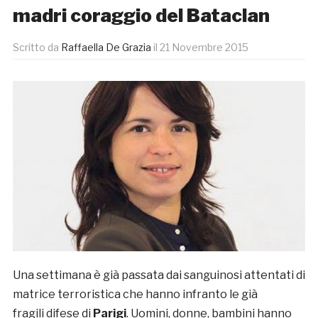
madri coraggio del Bataclan
Scritto da
Raffaella De Grazia
il
21 Novembre 2015
Una settimana è già passata dai sanguinosi attentati di
matrice terroristica che hanno infranto le già
fragili difese di
Parigi
. Uomini, donne, bambini hanno