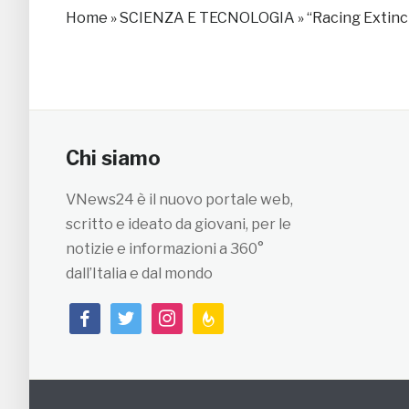
Home
»
SCIENZA E TECNOLOGIA
»
“Racing Extinc
Chi siamo
VNews24 è il nuovo portale web,
scritto e ideato da giovani, per le
notizie e informazioni a 360°
dall’Italia e dal mondo
facebook
twitter
instagram
feedburner