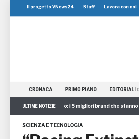
Il progetto VNews24
Staff
Lavora con noi
CRONACA
PRIMO PIANO
EDITORIALI
Viaggi di Gruppo: i 5 migliori brand che stanno guida
ULTIME NOTIZIE
SCIENZA E TECNOLOGIA