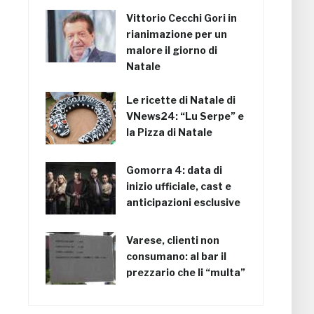
Vittorio Cecchi Gori in
rianimazione per un
malore il giorno di
Natale
Le ricette di Natale di
VNews24: “Lu Serpe” e
la Pizza di Natale
Gomorra 4: data di
inizio ufficiale, cast e
anticipazioni esclusive
Varese, clienti non
consumano: al bar il
prezzario che li “multa”