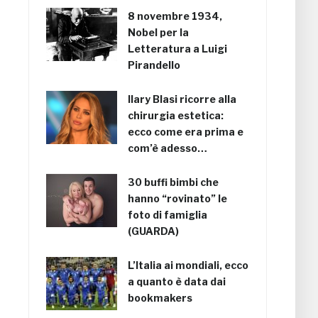
8 novembre 1934,
Nobel per la
Letteratura a Luigi
Pirandello
Ilary Blasi ricorre alla
chirurgia estetica:
ecco come era prima e
com’è adesso…
30 buffi bimbi che
hanno “rovinato” le
foto di famiglia
(GUARDA)
L’Italia ai mondiali, ecco
a quanto è data dai
bookmakers