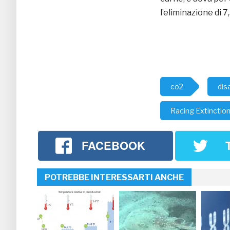
l’eliminazione di 7
co2
dis
Racing Extinctio
FACEBOOK
POTREBBE INTERESSARTI ANCHE