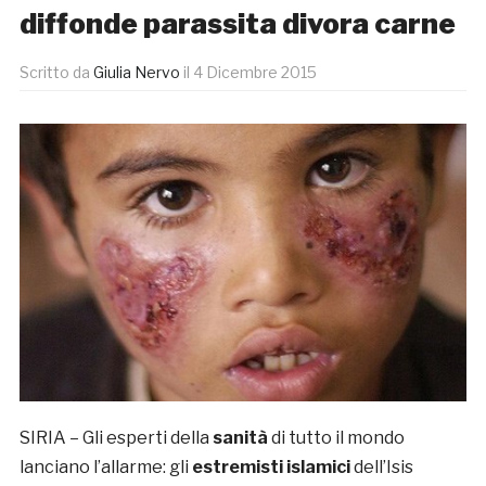
diffonde parassita divora carne
Scritto da
Giulia Nervo
il
4 Dicembre 2015
SIRIA – Gli esperti della
sanità
di tutto il mondo
lanciano l’allarme: gli
estremisti islamici
dell’Isis