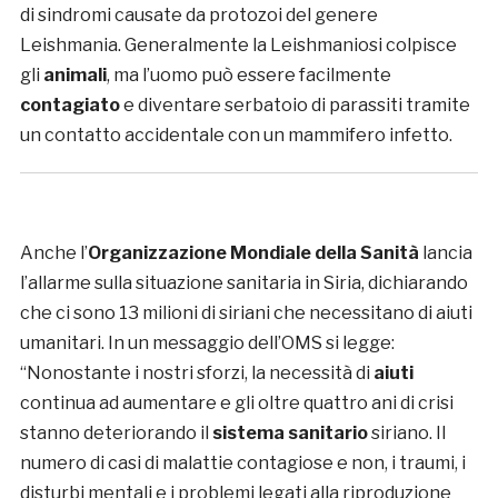
di sindromi causate da protozoi del genere
Leishmania. Generalmente la Leishmaniosi colpisce
gli
animali
, ma l’uomo può essere facilmente
contagiato
e diventare serbatoio di parassiti tramite
un contatto accidentale con un mammifero infetto.
Anche l’
Organizzazione Mondiale della Sanità
lancia
l’allarme sulla situazione sanitaria in Siria, dichiarando
che ci sono 13 milioni di siriani che necessitano di aiuti
umanitari. In un messaggio dell’OMS si legge:
“Nonostante i nostri sforzi, la necessità di
aiuti
continua ad aumentare e gli oltre quattro ani di crisi
stanno deteriorando il
sistema sanitario
siriano. Il
numero di casi di malattie contagiose e non, i traumi, i
disturbi mentali e i problemi legati alla riproduzione