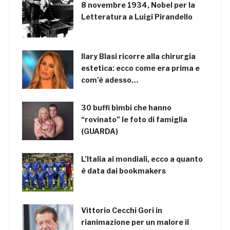
8 novembre 1934, Nobel per la
Letteratura a Luigi Pirandello
Ilary Blasi ricorre alla chirurgia
estetica: ecco come era prima e
com’è adesso…
30 buffi bimbi che hanno
“rovinato” le foto di famiglia
(GUARDA)
L’Italia ai mondiali, ecco a quanto
è data dai bookmakers
Vittorio Cecchi Gori in
rianimazione per un malore il