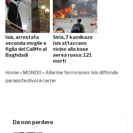
Isis, arrestata
Siria, 7 kamikaze
seconda moglie e
Isis attaccano
figlia del Califfo al
vicino alla base
Baghdadi
aerea russa: 121
morti
Home
»
MONDO
»
Allarme terrorismo: Isis diffonde
parassita divora carne
Da non perdere