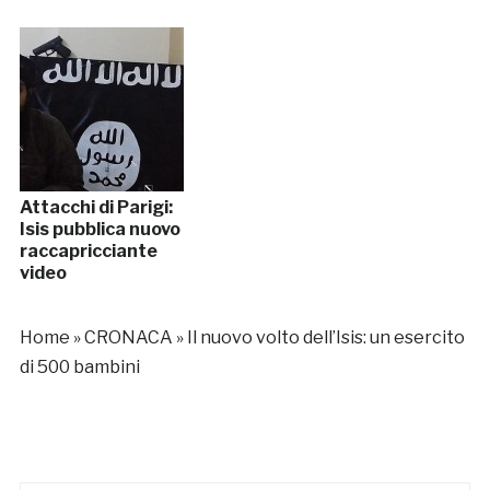
Attacchi di Parigi:
Isis pubblica nuovo
raccapricciante
video
Home
»
CRONACA
»
Il nuovo volto dell’Isis: un esercito
di 500 bambini