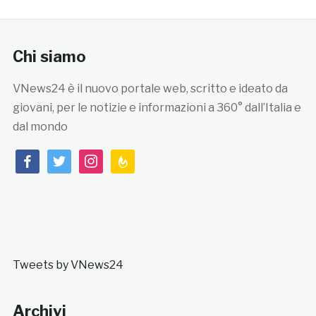
Chi siamo
VNews24 è il nuovo portale web, scritto e ideato da
giovani, per le notizie e informazioni a 360° dall’Italia e
dal mondo
facebook
twitter
instagram
feedburner
Tweets by VNews24
Archivi