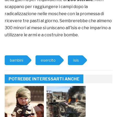
scappano per raggiungere i campi dopo la
radicalizzazione nelle moschee con la promessa di
ricevere tre pasti al giorno. Sembrerebbe che almeno
300 minori al mese si uniscano all’Isis e che imparino a
utilizzare le armi e a costruire bombe.
bambini
esercito
isis
POTREBBE INTERESSARTI ANCHE