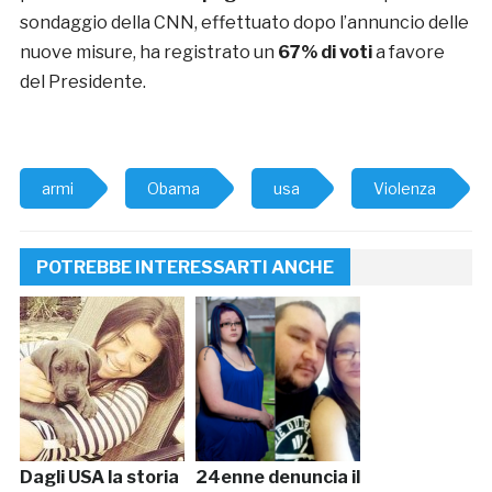
sondaggio della CNN, effettuato dopo l’annuncio delle
nuove misure, ha registrato un
67% di voti
a favore
del Presidente.
armi
Obama
usa
Violenza
POTREBBE INTERESSARTI ANCHE
Dagli USA la storia
24enne denuncia il