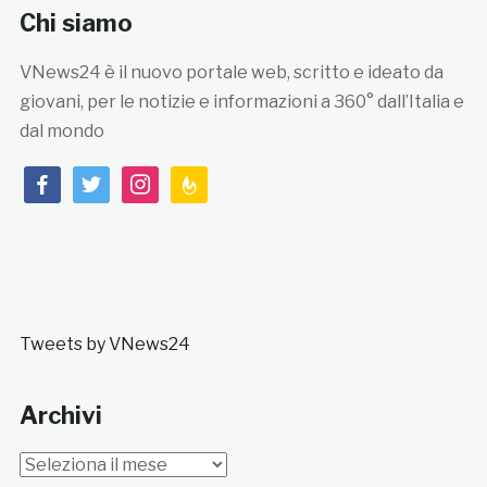
Chi siamo
VNews24 è il nuovo portale web, scritto e ideato da
giovani, per le notizie e informazioni a 360° dall’Italia e
dal mondo
facebook
twitter
instagram
feedburner
Tweets by VNews24
Archivi
Archivi