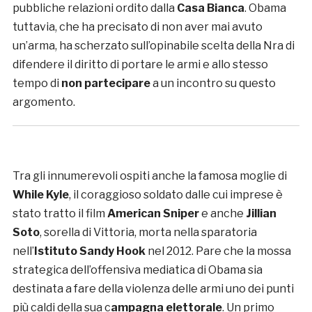
pubbliche relazioni ordito dalla
Casa Bianca
. Obama
tuttavia, che ha precisato di non aver mai avuto
un’arma, ha scherzato sull’opinabile scelta della Nra di
difendere il diritto di portare le armi e allo stesso
tempo di
non partecipare
a un incontro su questo
argomento.
Tra gli innumerevoli ospiti anche la famosa moglie di
While Kyle
, il coraggioso soldato dalle cui imprese è
stato tratto il film
American Sniper
e anche
Jillian
Soto
, sorella di Vittoria, morta nella sparatoria
nell’
Istituto Sandy Hook
nel 2012. Pare che la mossa
strategica dell’offensiva mediatica di Obama sia
destinata a fare della violenza delle armi uno dei punti
più caldi della sua c
ampagna elettorale
. Un primo