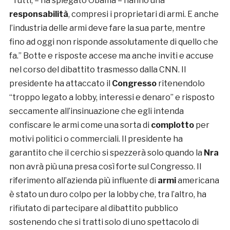
“Tutti, – ha spiegato Obama – hanno una
responsabilità
, compresi i proprietari di armi. E anche
l’industria delle armi deve fare la sua parte, mentre
fino ad oggi non risponde assolutamente di quello che
fa.” Botte e risposte accese ma anche inviti e accuse
nel corso del dibattito trasmesso dalla CNN. Il
presidente ha attaccato il
Congresso
ritenendolo
“troppo legato a lobby, interessi e denaro” e risposto
seccamente all’insinuazione che egli intenda
confiscare le armi come una sorta di
complotto
per
motivi politici o commerciali. Il presidente ha
garantito che il cerchio si spezzerà solo quando la
Nra
non avrà più una presa così forte sul Congresso. Il
riferimento all’azienda più influente di
armi
americana
è stato un duro colpo per la lobby che, tra l’altro, ha
rifiutato di partecipare al dibattito pubblico
sostenendo che si tratti solo di uno spettacolo di