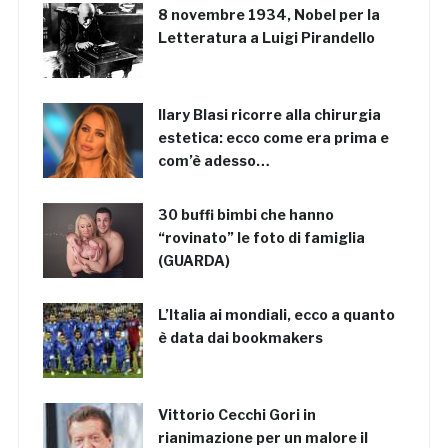
8 novembre 1934, Nobel per la
Letteratura a Luigi Pirandello
Ilary Blasi ricorre alla chirurgia
estetica: ecco come era prima e
com’è adesso…
30 buffi bimbi che hanno
“rovinato” le foto di famiglia
(GUARDA)
L’Italia ai mondiali, ecco a quanto
è data dai bookmakers
Vittorio Cecchi Gori in
rianimazione per un malore il