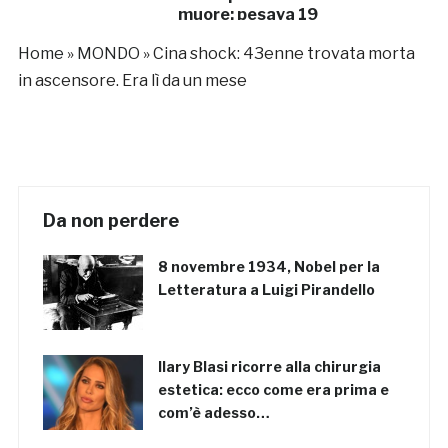
muore: pesava 19
kg
Home
»
MONDO
»
Cina shock: 43enne trovata morta
in ascensore. Era lì da un mese
Da non perdere
8 novembre 1934, Nobel per la
Letteratura a Luigi Pirandello
Ilary Blasi ricorre alla chirurgia
estetica: ecco come era prima e
com’è adesso…