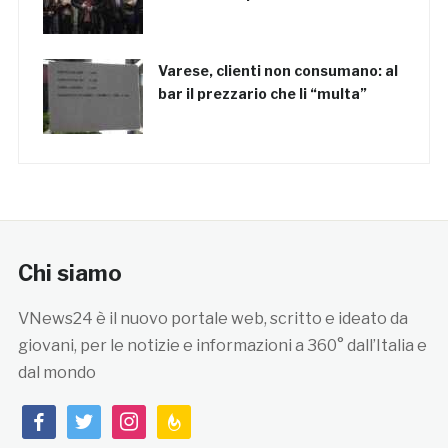
Varese, clienti non consumano: al
bar il prezzario che li “multa”
Chi siamo
VNews24 è il nuovo portale web, scritto e ideato da
giovani, per le notizie e informazioni a 360° dall’Italia e
dal mondo
facebook
twitter
instagram
feedburner