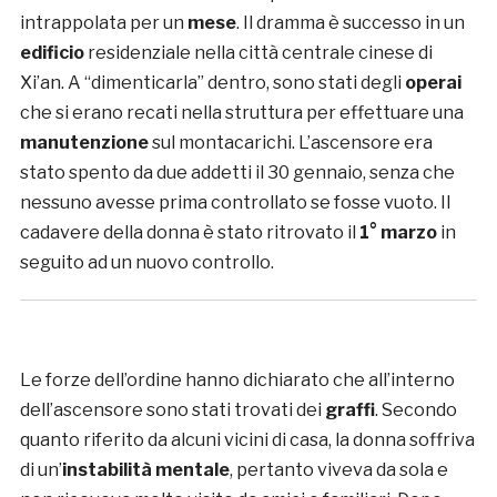
intrappolata per un
mese
. Il dramma è successo in un
edificio
residenziale nella città centrale cinese di
Xi’an. A “dimenticarla” dentro, sono stati degli
operai
che si erano recati nella struttura per effettuare una
manutenzione
sul montacarichi. L’ascensore era
stato spento da due addetti il 30 gennaio, senza che
nessuno avesse prima controllato se fosse vuoto. Il
cadavere della donna è stato ritrovato il
1° marzo
in
seguito ad un nuovo controllo.
Le forze dell’ordine hanno dichiarato che all’interno
dell’ascensore sono stati trovati dei
graffi
. Secondo
quanto riferito da alcuni vicini di casa, la donna soffriva
di un’
instabilità mentale
, pertanto viveva da sola e