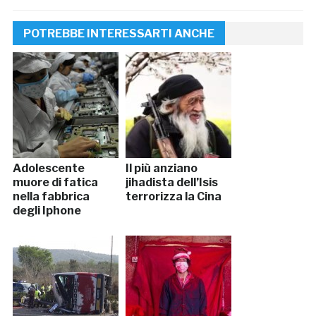
POTREBBE INTERESSARTI ANCHE
Adolescente
Il più anziano
muore di fatica
jihadista dell’Isis
nella fabbrica
terrorizza la Cina
degli Iphone