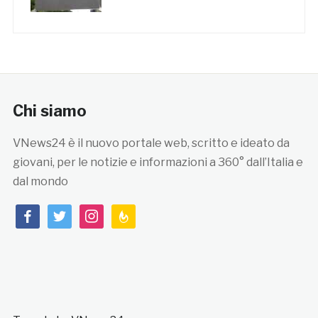
Chi siamo
VNews24 è il nuovo portale web, scritto e ideato da
giovani, per le notizie e informazioni a 360° dall’Italia e
dal mondo
facebook
twitter
instagram
feedburner