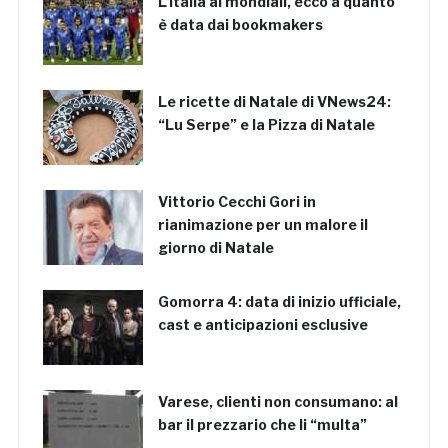
L’Italia ai mondiali, ecco a quanto
è data dai bookmakers
Le ricette di Natale di VNews24:
“Lu Serpe” e la Pizza di Natale
Vittorio Cecchi Gori in
rianimazione per un malore il
giorno di Natale
Gomorra 4: data di inizio ufficiale,
cast e anticipazioni esclusive
Varese, clienti non consumano: al
bar il prezzario che li “multa”