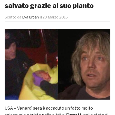
salvato grazie al suo pianto
Scritto da
Eva Urbani
il
29 Marzo 2016
USA – Venerdì sera è accaduto un fatto molto