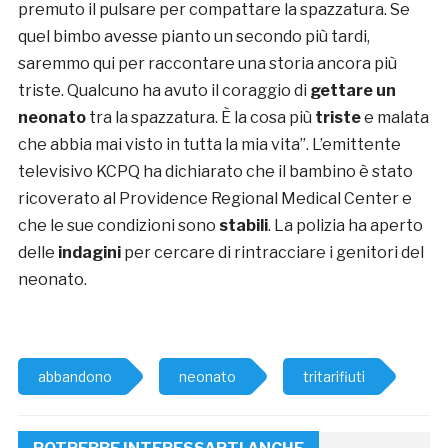
premuto il pulsare per compattare la spazzatura. Se
quel bimbo avesse pianto un secondo più tardi,
saremmo qui per raccontare una storia ancora più
triste. Qualcuno ha avuto il coraggio di
gettare un
neonato
tra la spazzatura. È la cosa più
triste
e malata
che abbia mai visto in tutta la mia vita”. L’emittente
televisivo KCPQ ha dichiarato che il bambino è stato
ricoverato al Providence Regional Medical Center e
che le sue condizioni sono
stabili
. La polizia ha aperto
delle
indagini
per cercare di rintracciare i genitori del
neonato.
abbandono
neonato
tritarifiuti