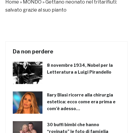
Home
»
MONDO
»
Gettano neonato nel tritarifiuti:
salvato grazie al suo pianto
Da non perdere
8 novembre 1934, Nobel per la
Letteratura a Luigi Pirandello
Ilary Blasi ricorre alla chirurgia
estetica: ecco come era prima e
com’è adesso…
30 buffi bimbi che hanno
“rovinato” le foto di famiglia