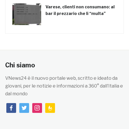
Varese, clienti non consumano: al
bar il prezzario che li “multa”
Chi siamo
VNews24 è il nuovo portale web, scritto e ideato da
giovani, per le notizie e informazioni a 360° dall’Italia e
dal mondo
facebook
twitter
instagram
feedburner