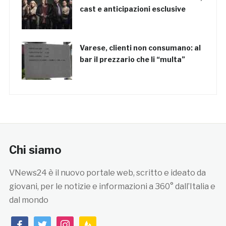
cast e anticipazioni esclusive
Varese, clienti non consumano: al
bar il prezzario che li “multa”
Chi siamo
VNews24 è il nuovo portale web, scritto e ideato da
giovani, per le notizie e informazioni a 360° dall’Italia e
dal mondo
facebook
twitter
instagram
feedburner