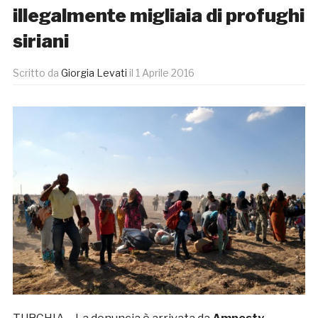
illegalmente migliaia di profughi
siriani
Scritto da
Giorgia Levati
il
1 Aprile 2016