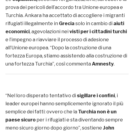
prova dei pericoli dell’accordo tra Unione europea e
Turchia. Ankara ha accettato di accogliere i migranti
rifugiati illegalmente in
Grecia
solo in cambio di
aiuti
economici
, agevolazioni nei
visti per i cittadini turchi
e l’impegno a riavviare il processo di adesione
all’Unione europea. “Dopo la costruzione di una
fortezza Europa, stiamo assistendo alla costruzione di
una fortezza Turchia”, così commenta
Amnesty
.
“Nel loro disperato tentativo di
sigillare i confini
, i
leader europei hanno semplicemente ignorato il più
semplice dei fatti: ovvero che la
Turchia non è un
paese sicuro
per i rifugiati e sta diventando sempre
meno sicuro giorno dopo giorno”, sostiene
John