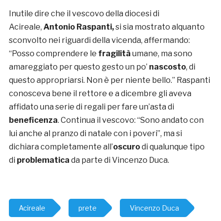
Inutile dire che il vescovo della diocesi di
Acireale,
Antonio Raspanti,
si sia mostrato alquanto
sconvolto nei riguardi della vicenda, affermando:
“Posso comprendere le
fragilità
umane, ma sono
amareggiato per questo gesto un po’
nascosto
, di
questo appropriarsi. Non è per niente bello.” Raspanti
conosceva bene il rettore e a dicembre gli aveva
affidato una serie di regali per fare un’asta di
beneficenza
. Continua il vescovo: “Sono andato con
lui anche al pranzo di natale con i poveri”, ma si
dichiara completamente all’
oscuro
di qualunque tipo
di
problematica
da parte di Vincenzo Duca.
Acireale
prete
Vincenzo Duca