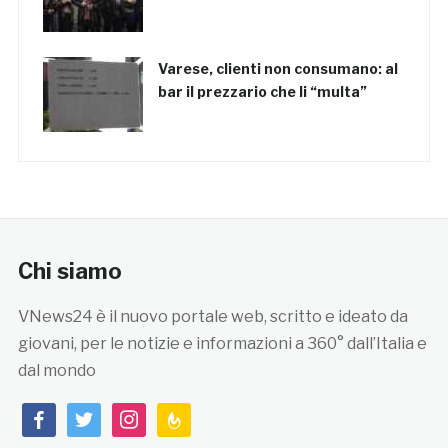
Varese, clienti non consumano: al
bar il prezzario che li “multa”
Chi siamo
VNews24 è il nuovo portale web, scritto e ideato da
giovani, per le notizie e informazioni a 360° dall’Italia e
dal mondo
facebook
twitter
instagram
feedburner