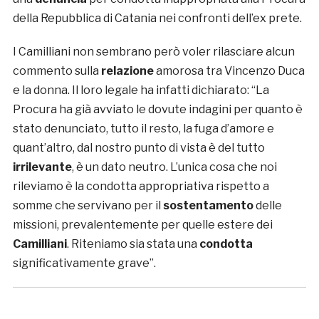
della Repubblica di Catania nei confronti dell’ex prete.
I Camilliani non sembrano però voler rilasciare alcun
commento sulla
relazione
amorosa tra Vincenzo Duca
e la donna. Il loro legale ha infatti dichiarato: “La
Procura ha già avviato le dovute indagini per quanto è
stato denunciato, tutto il resto, la fuga d’amore e
quant’altro, dal nostro punto di vista è del tutto
irrilevante
, è un dato neutro. L’unica cosa che noi
rileviamo è la condotta appropriativa rispetto a
somme che servivano per il
sostentamento
delle
missioni, prevalentemente per quelle estere dei
Camilliani
. Riteniamo sia stata una
condotta
significativamente grave”.