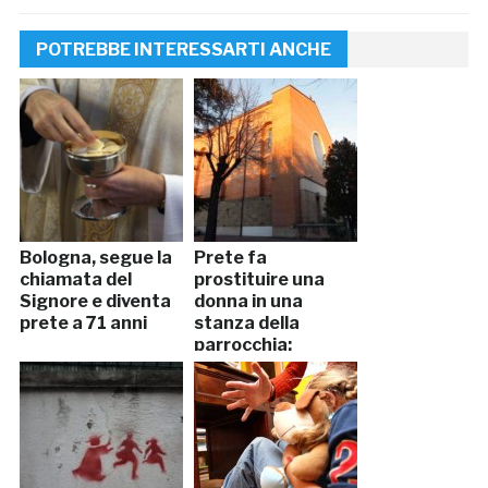
POTREBBE INTERESSARTI ANCHE
Bologna, segue la
Prete fa
chiamata del
prostituire una
Signore e diventa
donna in una
prete a 71 anni
stanza della
parrocchia:
denunciato