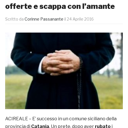
offerte e scappa con l’amante
Scritto da
Corinne Passanante
il
24 Aprile 2016
ACIREALE – E’ successo in un comune siciliano della
provincia di
Catania
. Un prete, dopo aver
rubato
i