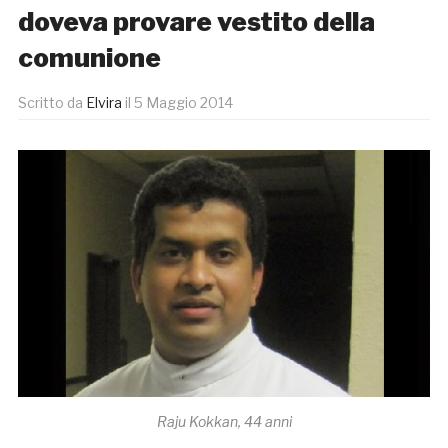
doveva provare vestito della
comunione
Scritto da
Elvira
il
5 Maggio 2014
Raju Kokkan, 44 anni