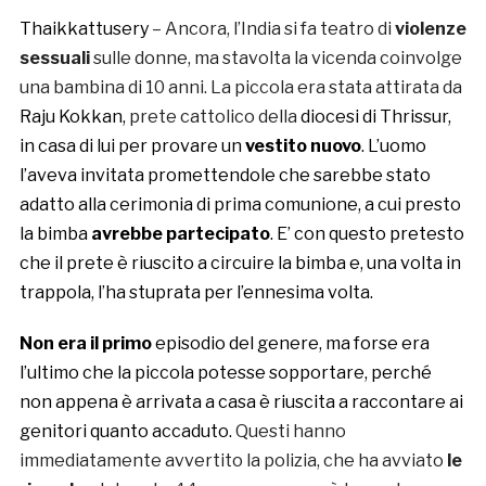
Thaikkattusery
– Ancora, l’India si fa teatro di
violenze
sessuali
sulle donne, ma stavolta la vicenda coinvolge
una bambina di 10 anni. La piccola era stata attirata da
Raju Kokkan,
prete cattolico della
diocesi di Thrissur,
in casa di lui per provare un
vestito nuovo
. L’uomo
l’aveva invitata promettendole che sarebbe stato
adatto alla cerimonia di prima comunione, a cui presto
la bimba
avrebbe partecipato
. E’ con questo pretesto
che il prete è riuscito a circuire la bimba e, una volta in
trappola, l’ha stuprata per l’ennesima volta.
Non era il primo
episodio del genere, ma forse era
l’ultimo che la piccola potesse sopportare, perché
non appena è arrivata a casa è riuscita a raccontare ai
genitori quanto accaduto.
Questi hanno
immediatamente avvertito la polizia, che ha avviato
le