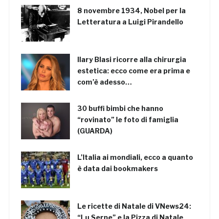
8 novembre 1934, Nobel per la
Letteratura a Luigi Pirandello
Ilary Blasi ricorre alla chirurgia
estetica: ecco come era prima e
com’è adesso…
30 buffi bimbi che hanno
“rovinato” le foto di famiglia
(GUARDA)
L’Italia ai mondiali, ecco a quanto
è data dai bookmakers
Le ricette di Natale di VNews24:
“Lu Serpe” e la Pizza di Natale