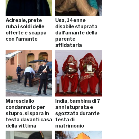
Acireale, prete
Usa, 14enne
ruba i soldi delle
disabile stuprata
offerte e scappa
dall’amante della
con l’amante
parente
affidataria
Maresciallo
India, bambina di 7
condannato per
anni stuprata e
stupro, si spara in
sgozzata durante
testa davanti casa
festa di
della vittima
matrimonio