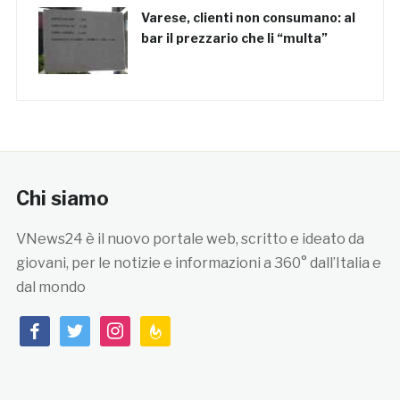
Varese, clienti non consumano: al
bar il prezzario che li “multa”
Chi siamo
VNews24 è il nuovo portale web, scritto e ideato da
giovani, per le notizie e informazioni a 360° dall’Italia e
dal mondo
facebook
twitter
instagram
feedburner