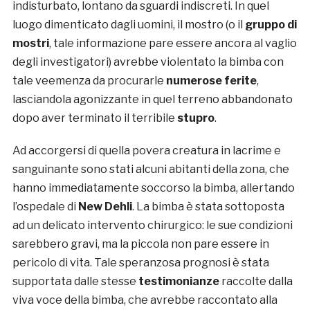
indisturbato, lontano da sguardi indiscreti. In quel
luogo dimenticato dagli uomini, il mostro (o il
gruppo di
mostri
, tale informazione pare essere ancora al vaglio
degli investigatori) avrebbe violentato la bimba con
tale veemenza da procurarle
numerose ferite
,
lasciandola agonizzante in quel terreno abbandonato
dopo aver terminato il terribile
stupro
.
Ad accorgersi di quella povera creatura in lacrime e
sanguinante sono stati alcuni abitanti della zona, che
hanno immediatamente soccorso la bimba, allertando
l’ospedale di
New Dehli
. La bimba è stata sottoposta
ad un delicato intervento chirurgico: le sue condizioni
sarebbero gravi, ma la piccola non pare essere in
pericolo di vita. Tale speranzosa prognosi è stata
supportata dalle stesse
testimonianze
raccolte dalla
viva voce della bimba, che avrebbe raccontato alla