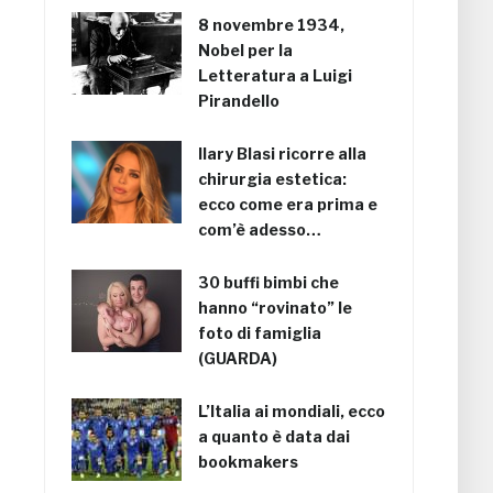
8 novembre 1934,
Nobel per la
Letteratura a Luigi
Pirandello
Ilary Blasi ricorre alla
chirurgia estetica:
ecco come era prima e
com’è adesso…
30 buffi bimbi che
hanno “rovinato” le
foto di famiglia
(GUARDA)
L’Italia ai mondiali, ecco
a quanto è data dai
bookmakers