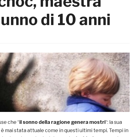
choc, maestra
lunno di 10 anni
sse che “
il sonno della ragione genera mostri
“: la sua
è mai stata attuale come in questi ultimi tempi. Tempi in