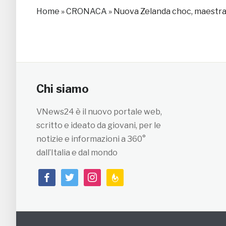
Home
»
CRONACA
»
Nuova Zelanda choc, maestra 
Chi siamo
VNews24 è il nuovo portale web,
scritto e ideato da giovani, per le
notizie e informazioni a 360°
dall’Italia e dal mondo
facebook
twitter
instagram
feedburner