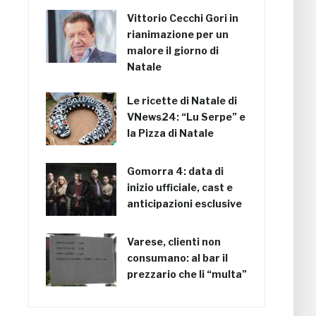
Vittorio Cecchi Gori in
rianimazione per un
malore il giorno di
Natale
Le ricette di Natale di
VNews24: “Lu Serpe” e
la Pizza di Natale
Gomorra 4: data di
inizio ufficiale, cast e
anticipazioni esclusive
Varese, clienti non
consumano: al bar il
prezzario che li “multa”