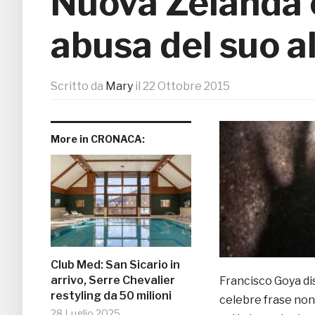
Nuova Zelanda 
abusa del suo a
Scritto da
Mary
il
22 Ottobre 2015
More in CRONACA:
Club Med: San Sicario in
arrivo, Serre Chevalier
Francisco Goya di
restyling da 50 milioni
celebre frase non 
28 Luglio 2025