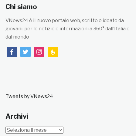
Chi siamo
VNews24 è il nuovo portale web, scritto e ideato da
giovani, per le notizie e informazioni a 360° dall’Italia e
dal mondo
facebook
twitter
instagram
feedburner
Tweets by VNews24
Archivi
Archivi