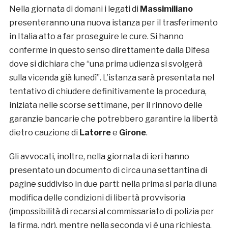
Nella giornata di domani i legati di
Massimiliano
presenteranno una nuova istanza per il trasferimento
in Italia atto a far proseguire le cure. Si hanno
conferme in questo senso direttamente dalla Difesa
dove si dichiara che “una prima udienza si svolgerà
sulla vicenda già lunedì”. L’istanza sarà presentata nel
tentativo di chiudere definitivamente la procedura,
iniziata nelle scorse settimane, per il rinnovo delle
garanzie bancarie che potrebbero garantire la libertà
dietro cauzione di
Latorre
e
Girone
.
Gli avvocati, inoltre, nella giornata di ieri hanno
presentato un documento di circa una settantina di
pagine suddiviso in due parti: nella prima si parla di una
modifica delle condizioni di libertà provvisoria
(impossibilità di recarsi al commissariato di polizia per
la firma, ndr), mentre nella seconda vi è una richiesta,