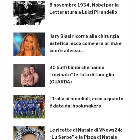
8 novembre 1934, Nobel per la
Letteratura a Luigi Pirandello
Ilary Blasi ricorre alla chirurgia
estetica: ecco come era prima e
com’è adesso…
30 buffi bimbi che hanno
“rovinato” le foto di famiglia
(GUARDA)
L’Italia ai mondiali, ecco a quanto
è data dai bookmakers
Le ricette di Natale di VNews24:
“Lu Serpe” e la Pizza di Natale