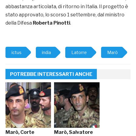
abbastanza articolata, di ritorno in Italia. Il progetto è
stato approvato, lo scorso 1 settembre, dal ministro
della Difesa
Roberta Pinotti
.
ictus
india
Latorre
Marò
POTREBBE INTERESSARTI ANCHE
Marò, Corte
Marò, Salvatore