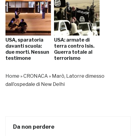
USA, sparatoria
USA: armate di
davanti scuola:
terra contro Isis.
due morti. Nessun
Guerra totale al
testimone
terrorismo
Home
»
CRONACA
»
Marò, Latorre dimesso
dall’ospedale di New Delhi
Da non perdere