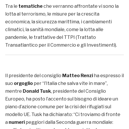
Tra le
tematiche
che verranno affrontate vi sono la
lotta al terrorismo, le misure per la crescita
economica, la sicurezza marittima, i cambiamenti
climatici, la sanità mondiale, come la lotta alle
pandemie, le trattative del TTPI (Trattato
Transatlantico per il Commercio e gli Investimenti).
Il presidente del consiglio
Matteo Renzi
ha espresso il
suo
orgoglio
per “l’Italia che salva vite in mare”,
mentre
Donald Tusk
, presidente del Consiglio
Europeo, ha posto l’accento sul bisogno di ideare un
piano d’azione comune per la crisi dei rifugiati sul
modello UE. Tusk ha dichiarato: “Ci troviamo di fronte
a
numeri
peggiori dalla Seconda guerra mondiale: