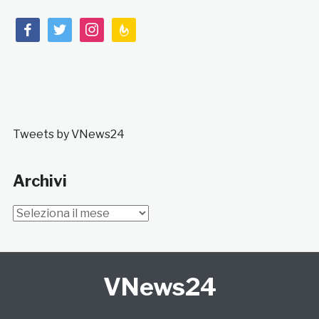
facebook
twitter
instagram
feedburner
Tweets by VNews24
Archivi
Archivi
VNews24