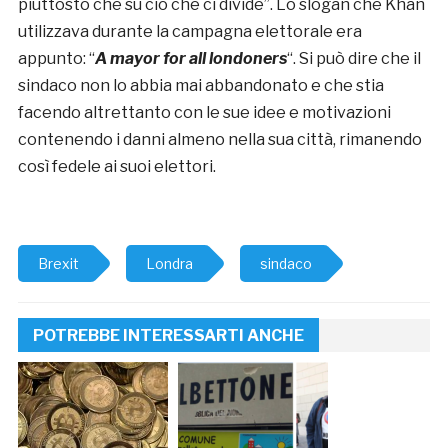
piuttosto che su ciò che ci divide”. Lo slogan che Khan
utilizzava durante la campagna elettorale era
appunto: “
A mayor for all londoners
“. Si può dire che il
sindaco non lo abbia mai abbandonato e che stia
facendo altrettanto con le sue idee e motivazioni
contenendo i danni almeno nella sua città, rimanendo
così fedele ai suoi elettori.
Brexit
Londra
sindaco
POTREBBE INTERESSARTI ANCHE