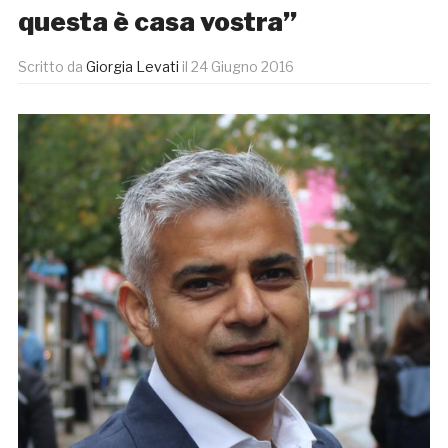
questa è casa vostra”
Scritto da
Giorgia Levati
il
24 Giugno 2016