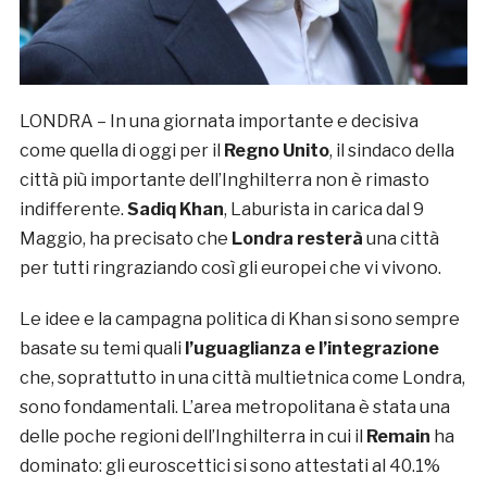
LONDRA – In una giornata importante e decisiva
come quella di oggi per il
Regno Unito
, il sindaco della
città più importante dell’Inghilterra non è rimasto
indifferente.
Sadiq Khan
, Laburista in carica dal 9
Maggio, ha precisato che
Londra resterà
una città
per tutti ringraziando così gli europei che vi vivono.
Le idee e la campagna politica di Khan si sono sempre
basate su temi quali
l’uguaglianza e l’integrazione
che, soprattutto in una città multietnica come Londra,
sono fondamentali. L’area metropolitana è stata una
delle poche regioni dell’Inghilterra in cui il
Remain
ha
dominato: gli euroscettici si sono attestati al 40.1%