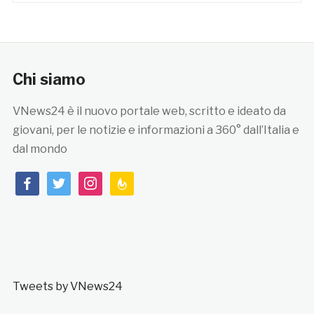
Chi siamo
VNews24 è il nuovo portale web, scritto e ideato da
giovani, per le notizie e informazioni a 360° dall’Italia e
dal mondo
facebook
twitter
instagram
feedburner
Tweets by VNews24