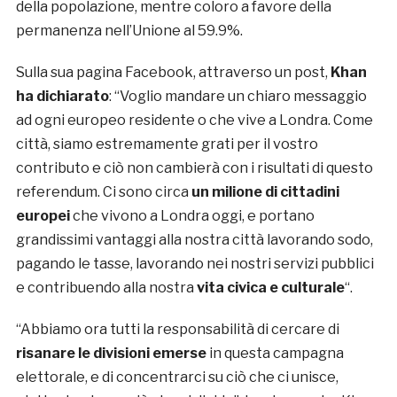
della popolazione, mentre coloro a favore della
permanenza nell’Unione al 59.9%.
Sulla sua pagina Facebook, attraverso un post,
Khan
ha dichiarato
: “Voglio mandare un chiaro messaggio
ad ogni europeo residente o che vive a Londra. Come
città, siamo estremamente grati per il vostro
contributo e ciò non cambierà con i risultati di questo
referendum. Ci sono circa
un milione di cittadini
europei
che vivono a Londra oggi, e portano
grandissimi vantaggi alla nostra città lavorando sodo,
pagando le tasse, lavorando nei nostri servizi pubblici
e contribuendo alla nostra
vita civica e culturale
“.
“Abbiamo ora tutti la responsabilità di cercare di
risanare le divisioni emerse
in questa campagna
elettorale, e di concentrarci su ciò che ci unisce,