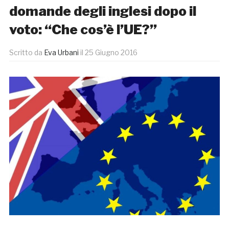
domande degli inglesi dopo il
voto: “Che cos’è l’UE?”
Scritto da
Eva Urbani
il
25 Giugno 2016