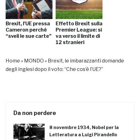
Brexit, l’UE pressa
Effetto Brexit sulla
Cameron perché
Premier League: si
“sveli le sue carte”
va verso il limite di
12 stranieri
Home
»
MONDO
»
Brexit, le imbarazzanti domande
degli inglesi dopo il voto: “Che cos’è l’UE?”
Da non perdere
8 novembre 1934, Nobel per la
Letteratura a Luigi Pirandello