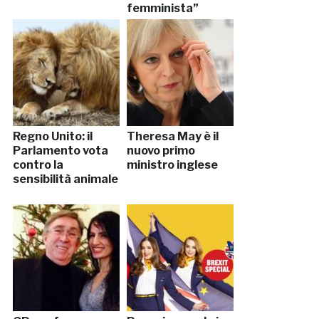
femminista”
Regno Unito: il
Theresa May è il
Parlamento vota
nuovo primo
contro la
ministro inglese
sensibilità animale