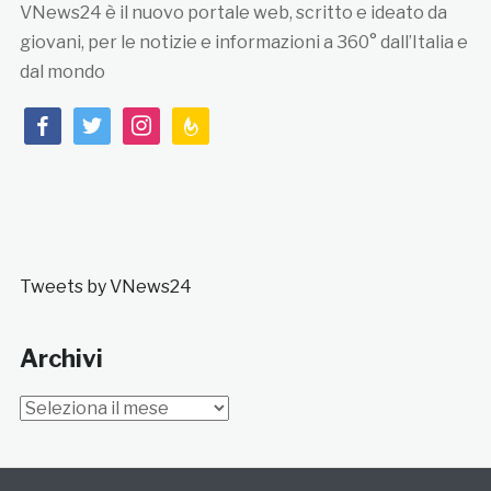
VNews24 è il nuovo portale web, scritto e ideato da
giovani, per le notizie e informazioni a 360° dall’Italia e
dal mondo
facebook
twitter
instagram
feedburner
Tweets by VNews24
Archivi
Archivi