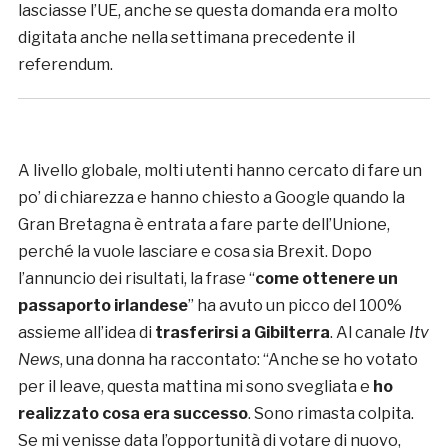
lasciasse l’UE, anche se questa domanda era molto
digitata anche nella settimana precedente il
referendum.
A livello globale, molti utenti hanno cercato di fare un
po’ di chiarezza e hanno chiesto a Google quando la
Gran Bretagna è entrata a fare parte dell’Unione,
perché la vuole lasciare e cosa sia Brexit. Dopo
l’annuncio dei risultati, la frase “
come ottenere un
passaporto irlandese
” ha avuto un picco del 100%
assieme all’idea di
trasferirsi a Gibilterra
. Al canale
Itv
News
, una donna ha raccontato: “Anche se ho votato
per il leave, questa mattina mi sono svegliata e
ho
realizzato cosa era successo
. Sono rimasta colpita.
Se mi venisse data l’opportunità di votare di nuovo,