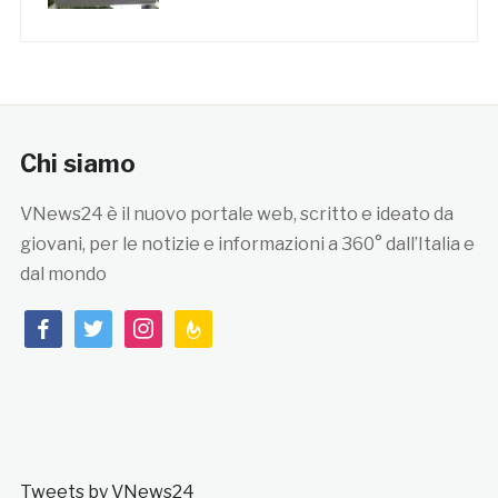
Chi siamo
VNews24 è il nuovo portale web, scritto e ideato da
giovani, per le notizie e informazioni a 360° dall’Italia e
dal mondo
facebook
twitter
instagram
feedburner
Tweets by VNews24