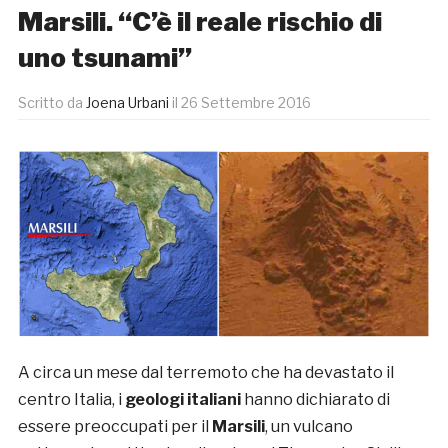
Marsili. “C’è il reale rischio di
uno tsunami”
Scritto da
Joena Urbani
il
26 Settembre 2016
A circa un mese dal terremoto che ha devastato il
centro Italia, i
geologi italiani
hanno dichiarato di
essere preoccupati per il
Marsili
, un vulcano