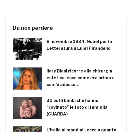
Da non perdere
8 novembre 1934, Nobel per la
Letteratura a Luigi Pirandello
Ilary Blasi ricorre alla chirurgia
estetica: ecco come era prima e
com’è adesso…
30 buffi bimbi che hanno
“rovinato” le foto di famiglia
(GUARDA)
L’Italia ai mondiali, ecco a quanto