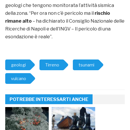
geologi che tengono monitorata l’attività sismica
della zona. “Per ora non c’è pericolo ma il
rischio
rimane alto
– ha dichiarato il Consiglio Nazionale delle
Ricerche di Napoli e dell’INGV – Il pericolo di una
esondazione è reale”.
geologi
Tirreno
tsunami
vulcano
POTREBBE INTERESSARTI ANCHE