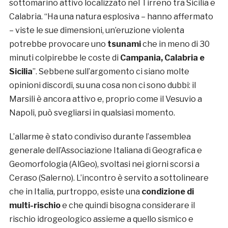
sottomarino attivo localizzato nel Tirreno tra Sicilia e
Calabria. “Ha una natura esplosiva – hanno affermato
– viste le sue dimensioni, un’eruzione violenta
potrebbe provocare uno
tsunami
che in meno di 30
minuti colpirebbe le coste di
Campania, Calabria e
Sicilia
”. Sebbene sull’argomento ci siano molte
opinioni discordi, su una cosa non ci sono dubbi: il
Marsili è ancora attivo e, proprio come il Vesuvio a
Napoli, può svegliarsi in qualsiasi momento.
L’allarme è stato condiviso durante l’assemblea
generale dell’Associazione Italiana di Geografica e
Geomorfologia (AlGeo), svoltasi nei giorni scorsi a
Ceraso (Salerno). L’incontro è servito a sottolineare
che in Italia, purtroppo, esiste una
condizione di
multi-rischio
e che quindi bisogna considerare il
rischio idrogeologico assieme a quello sismico e