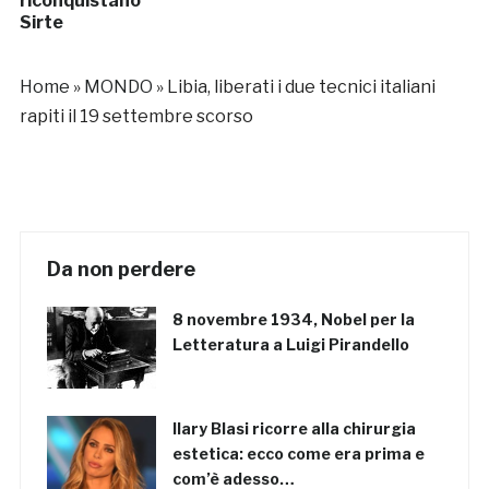
riconquistano
Sirte
Home
»
MONDO
»
Libia, liberati i due tecnici italiani
rapiti il 19 settembre scorso
Da non perdere
8 novembre 1934, Nobel per la
Letteratura a Luigi Pirandello
Ilary Blasi ricorre alla chirurgia
estetica: ecco come era prima e
com’è adesso…