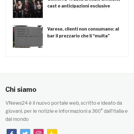
cast e anticipazioni esclusive
Varese, clienti non consumano: al
bar il prezzario che li “multa”
Chi siamo
VNews24 è il nuovo portale web, scritto e ideato da
giovani, per le notizie e informazioni a 360° dall’Italia e
dal mondo
facebook
twitter
instagram
feedburner