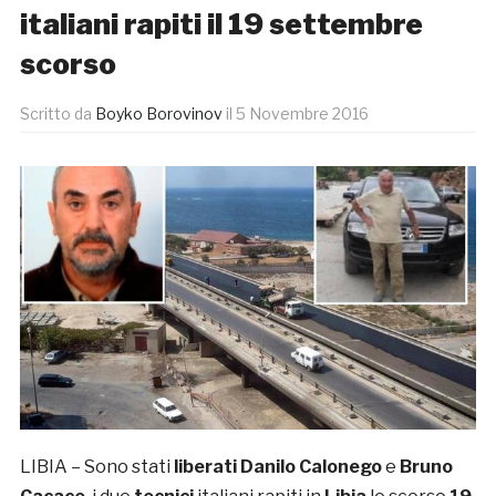
italiani rapiti il 19 settembre
scorso
Scritto da
Boyko Borovinov
il
5 Novembre 2016
LIBIA – Sono stati
liberati
Danilo Calonego
e
Bruno