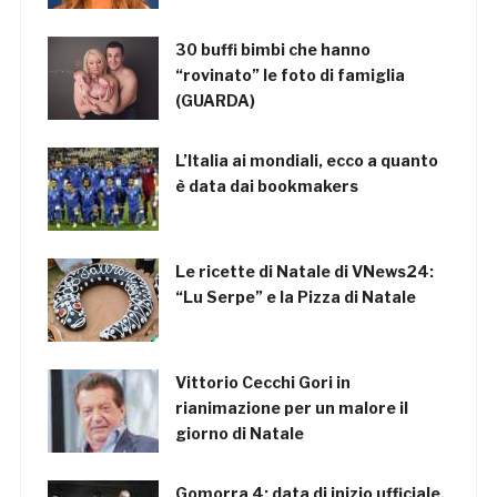
30 buffi bimbi che hanno
“rovinato” le foto di famiglia
(GUARDA)
L’Italia ai mondiali, ecco a quanto
è data dai bookmakers
Le ricette di Natale di VNews24:
“Lu Serpe” e la Pizza di Natale
Vittorio Cecchi Gori in
rianimazione per un malore il
giorno di Natale
Gomorra 4: data di inizio ufficiale,