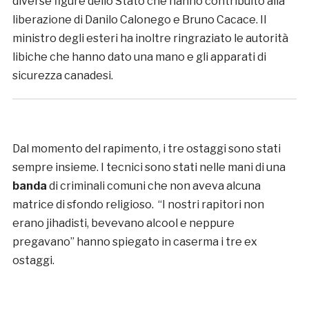
diverse figure dello Stato che hanno contribuito alla
liberazione di Danilo Calonego e Bruno Cacace. Il
ministro degli esteri ha inoltre ringraziato le autorità
libiche che hanno dato una mano e gli apparati di
sicurezza canadesi.
Dal momento del rapimento, i tre ostaggi sono stati
sempre insieme. I tecnici sono stati nelle mani di una
banda
di criminali comuni che non aveva alcuna
matrice di sfondo religioso. “I nostri rapitori non
erano jihadisti, bevevano alcool e neppure
pregavano” hanno spiegato in caserma i tre ex
ostaggi.