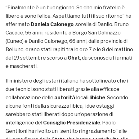
“Finalmente è un buongiorno. So che mio fratello è
libero e sono felice. Aspettiamo tutti il suo ritorno” ha
affermato
Daniela Calonego
, sorella di Danilo. Bruno
Cacace, 56 anni, residente a Borgo San Dalmazzo
(Cuneo) e Danilo Calonego, 66 anni, dalla provincia di
Belluno, erano stati rapiti tra le ore 7 e le 8 del mattino
del 19 settembre scorso a
Ghat
, da sconosciuti armati
e mascherati.
Il ministero degli esteri italiano ha sottolineato che i
due tecnici sono stati liberati grazie alla efficace
collaborazione delle
autorità
locali
libiche
. Secondo
alcune fonti della sicurezza libica, i due ostaggi
sarebbero stati liberati dopo un’operazione di
intelligence del
Consiglio Presidenziale
. Paolo
Gentiloni ha rivolto un “sentito ringraziamento” alle