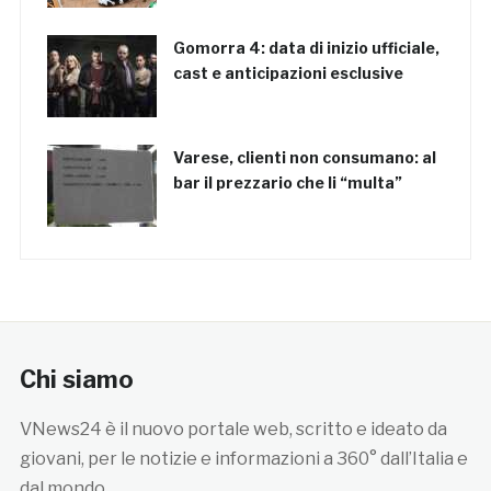
Gomorra 4: data di inizio ufficiale,
cast e anticipazioni esclusive
Varese, clienti non consumano: al
bar il prezzario che li “multa”
Chi siamo
VNews24 è il nuovo portale web, scritto e ideato da
giovani, per le notizie e informazioni a 360° dall’Italia e
dal mondo