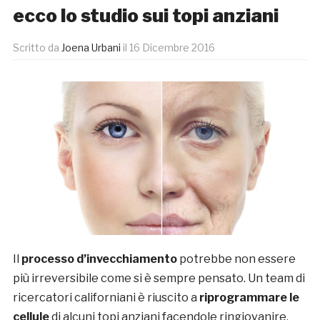
ecco lo studio sui topi anziani
Scritto da
Joena Urbani
il
16 Dicembre 2016
Il
processo d’invecchiamento
potrebbe non essere
più irreversibile come si è sempre pensato. Un team di
ricercatori californiani è riuscito a
riprogrammare le
cellule
di alcuni topi anziani facendole ringiovanire,