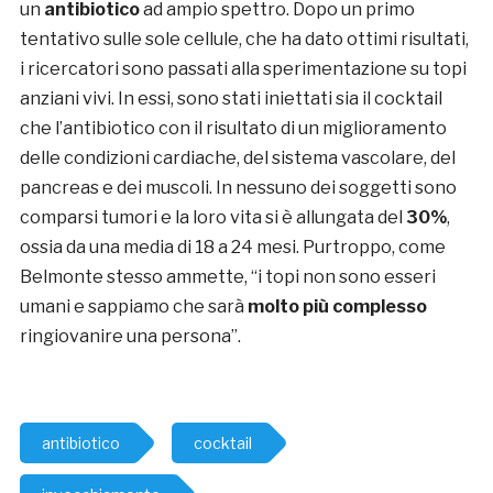
un
antibiotico
ad ampio spettro. Dopo un primo
tentativo sulle sole cellule, che ha dato ottimi risultati,
i ricercatori sono passati alla sperimentazione su topi
anziani vivi. In essi, sono stati iniettati sia il cocktail
che l’antibiotico con il risultato di un miglioramento
delle condizioni cardiache, del sistema vascolare, del
pancreas e dei muscoli. In nessuno dei soggetti sono
comparsi tumori e la loro vita si è allungata del
30%
,
ossia da una media di 18 a 24 mesi. Purtroppo, come
Belmonte stesso ammette, “i topi non sono esseri
umani e sappiamo che sarà
molto più complesso
ringiovanire una persona”.
antibiotico
cocktail