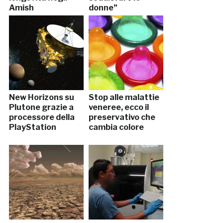
Amish
donne”
New Horizons su
Stop alle malattie
Plutone grazie a
veneree, ecco il
processore della
preservativo che
PlayStation
cambia colore