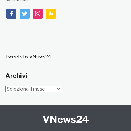
facebook
twitter
instagram
feedburner
Tweets by VNews24
Archivi
Archivi
VNews24