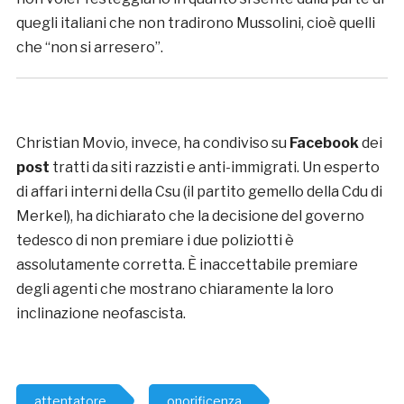
quegli italiani che non tradirono Mussolini, cioè quelli
che “non si arresero”.
Christian Movio, invece, ha condiviso su
Facebook
dei
post
tratti da siti razzisti e anti-immigrati. Un esperto
di affari interni della Csu (il partito gemello della Cdu di
Merkel), ha dichiarato che la decisione del governo
tedesco di non premiare i due poliziotti è
assolutamente corretta. È inaccettabile premiare
degli agenti che mostrano chiaramente la loro
inclinazione neofascista.
attentatore
onorificenza