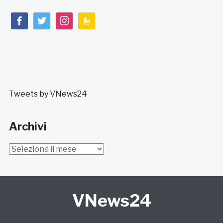
facebook
twitter
instagram
feedburner
Tweets by VNews24
Archivi
Archivi
VNews24