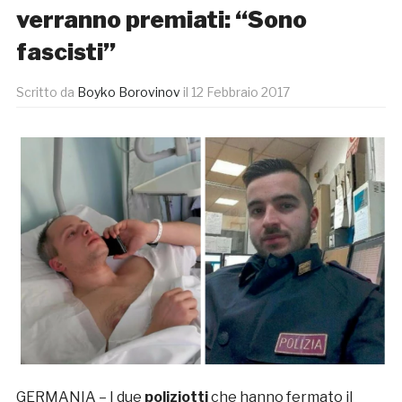
verranno premiati: “Sono
fascisti”
Scritto da
Boyko Borovinov
il
12 Febbraio 2017
GERMANIA – I due
poliziotti
che hanno fermato il